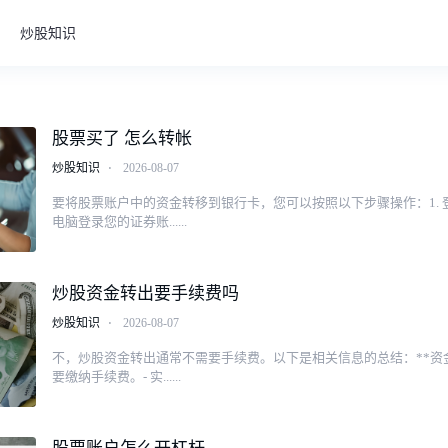
炒股知识
股票买了 怎么转帐
炒股知识
⋅
2026-08-07
要将股票账户中的资金转移到银行卡，您可以按照以下步骤操作：1.
电脑登录您的证券账......
炒股资金转出要手续费吗
炒股知识
⋅
2026-08-07
不，炒股资金转出通常不需要手续费。以下是相关信息的总结：**资金转
要缴纳手续费。- 实......