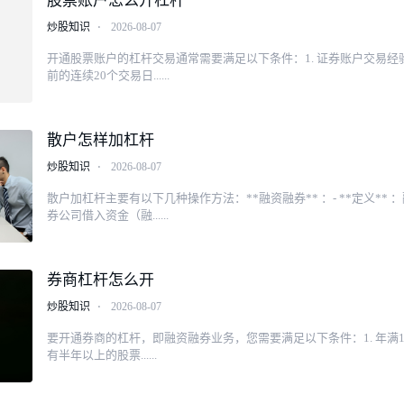
股票账户怎么开杠杆
炒股知识
⋅
2026-08-07
开通股票账户的杠杆交易通常需要满足以下条件：1. 证券账户交易经验
前的连续20个交易日......
散户怎样加杠杆
炒股知识
⋅
2026-08-07
散户加杠杆主要有以下几种操作方法：**融资融券** ：- **定义**
券公司借入资金（融......
券商杠杆怎么开
炒股知识
⋅
2026-08-07
要开通券商的杠杆，即融资融券业务，您需要满足以下条件：1. 年满18
有半年以上的股票......