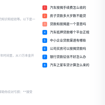
1
汽车按揭手续费怎么收的
2
房子贷款多大岁数不能贷
的知识和经验等。以下是一
3
贷款和按揭是一个意思吗
4
汽车抵押贷款哪个平台正规
5
中小企业贷款渠道有哪些
6
公司买房可以按揭贷款吗
7年时间里，从15万本金开
7
银行贷款征信不好怎么办
8
汽车之家车贷计算怎么来的
助你应对亏损：**接受