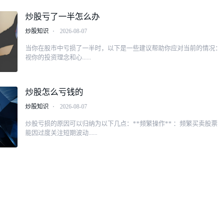
炒股亏了一半怎么办
炒股知识
⋅
2026-08-07
当你在股市中亏损了一半时，以下是一些建议帮助你应对当前的情况：**
视你的投资理念和心......
炒股怎么亏钱的
炒股知识
⋅
2026-08-07
炒股亏损的原因可以归纳为以下几点：**频繁操作** ：频繁买卖股
能因过度关注短期波动......