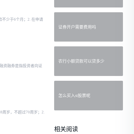
不少于6个月；2. 在申请
证券开户需要费用吗
农行小额贷款可以贷多少
 ：融资融券是指投资者向证
怎么买入st股票呢
周岁，不超过70周岁；2.
相关阅读