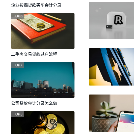
企业按揭贷款买车会计分录
TOP6
二手房交易贷款过户流程
TOP7
公司贷款会计分录怎么做
TOP8