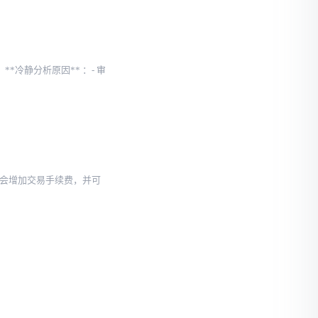
冷静分析原因** ：- 审
票会增加交易手续费，并可