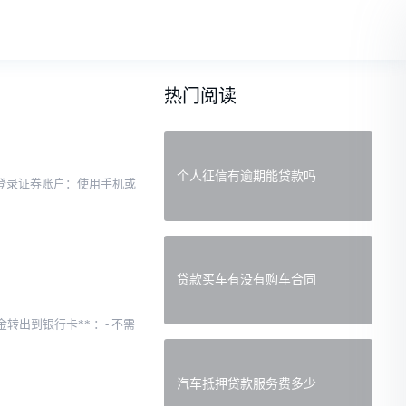
热门阅读
个人征信有逾期能贷款吗
 登录证券账户：使用手机或
贷款买车有没有购车合同
出到银行卡** ：- 不需
汽车抵押贷款服务费多少