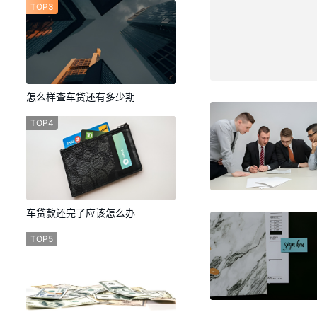
TOP3
怎么样查车贷还有多少期
TOP4
车贷款还完了应该怎么办
TOP5