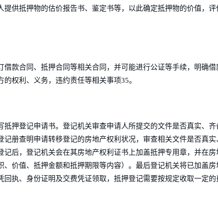
人提供抵押物的估价报告书、鉴定书等，以此确定抵押物的价值，评
订借款合同、抵押合同等相关合同，并可能进行公证等手续，明确借
方的权利、义务，违约责任等相关事项35。
写抵押登记申请书。登记机关审查申请人所提交的文件是否真实、齐
登记册查明申请转移登记的房地产权利状况，审查相关文件是否真实
登记后，登记机关会在其房地产权利证书上加盖抵押专用章，并在房
积、价值、抵押金额和抵押期限等内容）。最后登记机关将已加盖房
凭回执、身份证明及交费凭证领取，抵押登记需要按规定收取一定的