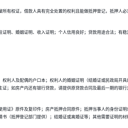
屋所有权证，借款人具有完全处置的权利且能做抵押登记，抵押人必
住证明、婚姻证明、收入证明；个人信用良好；贷款用途合法；有稳
；权利人及配偶的户口本；权利人的婚姻证明（结婚证或民政局开具
生证；如房产内还有银行贷款，请提供原贷款合同及最后一期的银行
使用证》原件及复印件；房产抵押合同原件；抵押当事人的身份证明
请书（抵押登记部门提供）；结婚证或离婚证等；其他需要证明的材