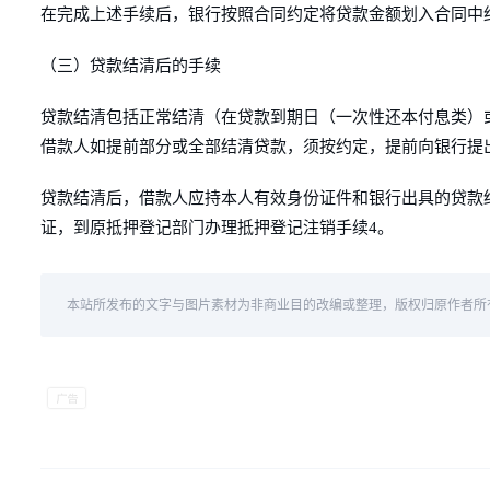
在完成上述手续后，银行按照合同约定将贷款金额划入合同中
（三）贷款结清后的手续
贷款结清包括正常结清（在贷款到期日（一次性还本付息类）
借款人如提前部分或全部结清贷款，须按约定，提前向银行提
贷款结清后，借款人应持本人有效身份证件和银行出具的贷款
证，到原抵押登记部门办理抵押登记注销手续4。
本站所发布的文字与图片素材为非商业目的改编或整理，版权归原作者所