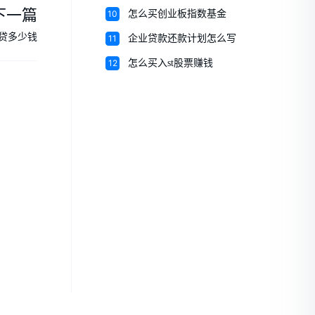
下一篇
10
怎么买创业板指数基金
贷多少钱
11
企业贷款还款计划怎么写
12
怎么买入st股票赚钱