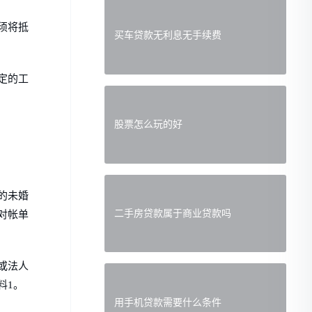
须将抵
买车贷款无利息无手续费
定的工
股票怎么玩的好
的未婚
二手房贷款属于商业贷款吗
对帐单
或法人
料1。
用手机贷款需要什么条件