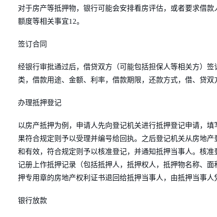
对于房产等抵押物，银行可能会安排看房评估，或者要求借款
额度等相关事宜12。
签订合同
经银行审批通过后，借贷双方（可能包括担保人等相关方）签
类，借款用途、金额、利率，借款期限，还款方式，借、贷双
办理抵押登记
以房产抵押为例，申请人先向登记机关进行抵押登记申请，填
果符合规定则予以受理并编号给回执。之后登记机关从房地产
和有效，符合规定则予以核准登记，并通知抵押当事人。核准
记册上作抵押记录（包括抵押人，抵押权人，抵押物名称、面
押专用章的房地产权利证书退回给抵押当事人，由抵押当事人
银行放款