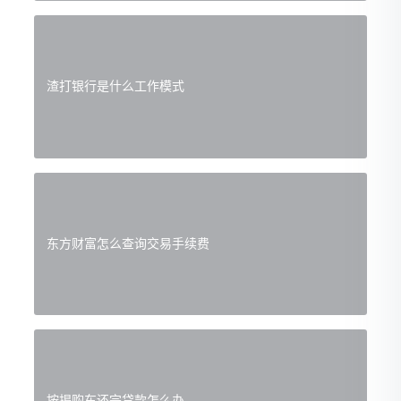
渣打银行是什么工作模式
东方财富怎么查询交易手续费
按揭购车还完贷款怎么办