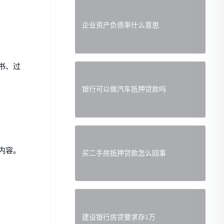
企业资产负债率什么意思
书、过
银行可以做汽车抵押贷款吗
内容。
买二手房抵押贷款怎么回事
建设银行房贷要求存1万