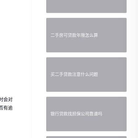
二手房可贷款年限怎么算
买二手贷款注意什么问题
时会对
否有逾
银行贷款找担保公司靠谱吗