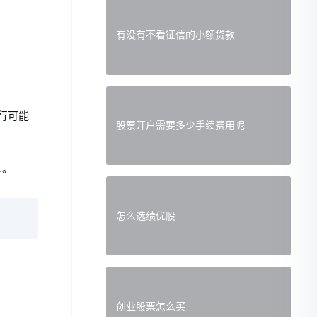
有没有不看征信的小额贷款
行可能
股票开户需要多少手续费用呢
1。
怎么选绩优股
创业股票怎么买