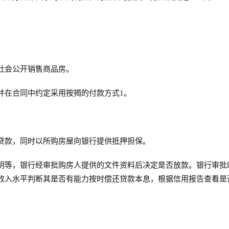
社会公开销售商品房。
并在合同中约定采用按揭的付款方式1。
贷款，同时以所购房屋向银行提供抵押担保。
明等，银行经审批购房人提供的文件资料后决定是否放款。银行审批
收入水平判断其是否有能力按时偿还贷款本息，根据信用报告查看是