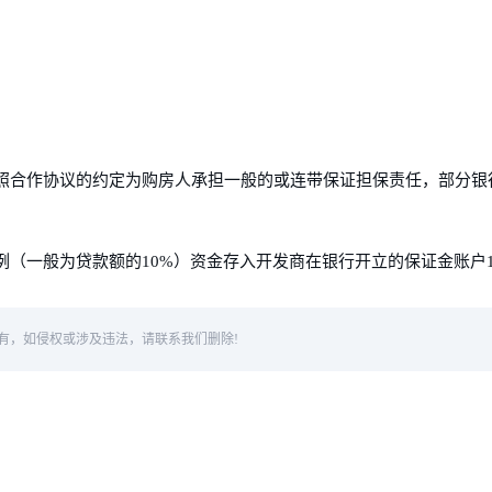
照合作协议的约定为购房人承担一般的或连带保证担保责任，部分银
（一般为贷款额的10%）资金存入开发商在银行开立的保证金账户
有，如侵权或涉及违法，请联系我们删除!