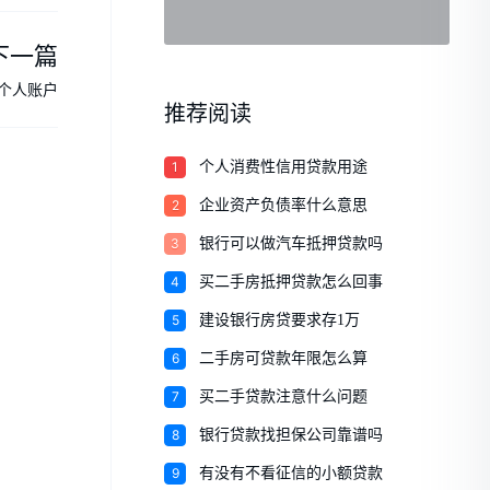
下一篇
个人账户
推荐阅读
1
个人消费性信用贷款用途
2
企业资产负债率什么意思
3
银行可以做汽车抵押贷款吗
4
买二手房抵押贷款怎么回事
5
建设银行房贷要求存1万
6
二手房可贷款年限怎么算
7
买二手贷款注意什么问题
8
银行贷款找担保公司靠谱吗
9
有没有不看征信的小额贷款