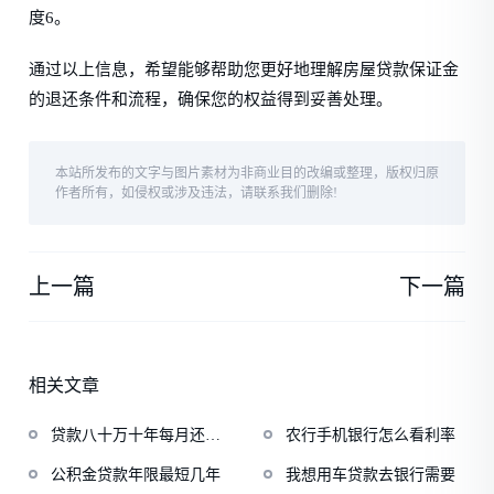
度6。
通过以上信息，希望能够帮助您更好地理解房屋贷款保证金
的退还条件和流程，确保您的权益得到妥善处理。
本站所发布的文字与图片素材为非商业目的改编或整理，版权归原
作者所有，如侵权或涉及违法，请联系我们删除!
上一篇
下一篇
相关文章
贷款八十万十年每月还多
农行手机银行怎么看利率
少
公积金贷款年限最短几年
我想用车贷款去银行需要