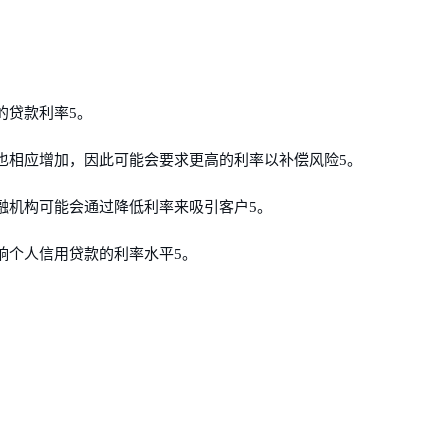
的贷款利率5。
也相应增加，因此可能会要求更高的利率以补偿风险5。
融机构可能会通过降低利率来吸引客户5。
响个人信用贷款的利率水平5。