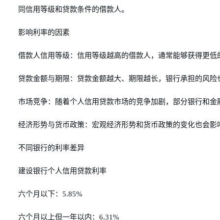
同信用等级和贷款条件的借款人。
影响利率的因素
借款人信用等级：信用等级越高的借款人，通常能够获得更低
贷款金额与期限：贷款金额越大、期限越长，银行承担的风险
市场竞争：随着个人信用贷款市场的竞争加剧，部分银行和金
经济形势与货币政策：宏观经济形势和货币政策的变化也会影
不同银行的利率差异
建设银行个人信用贷款利率
六个月以下：5.85%
六个月以上但一年以内：6.31%