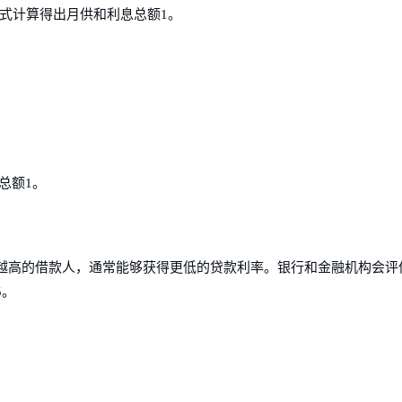
公式计算得出月供和利息总额1。
总额1。
越高的借款人，通常能够获得更低的贷款利率。银行和金融机构会评
5。