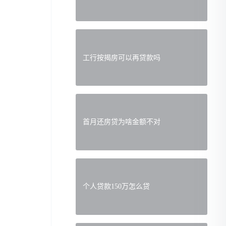
工行按揭房可以再贷款吗
首月还房贷为啥金额不对
个人贷款150万怎么贷