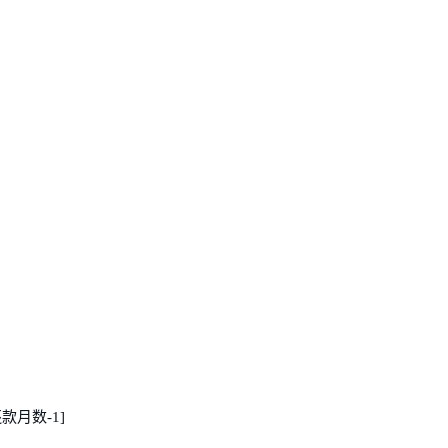
款月数-1]