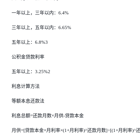
一年以上，三年以内：6.4%
三年以上，五年以内：6.65%
五年以上：6.8%3
公积金贷款利率
五年以上：3.25%2
利息计算方法
等额本息还款法
利息总额=还款月数×月供-贷款本金
月供=[贷款本金×月利率×(1+月利率)^还款月数]÷[(1+月利率)^还