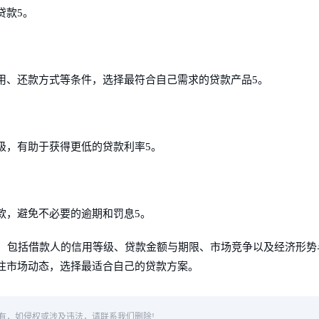
贷款5。
用、还款方式等条件，选择最符合自己需求的贷款产品5。
级，有助于获得更低的贷款利率5。
款，避免不必要的逾期和罚息5。
响，包括借款人的信用等级、贷款金额与期限、市场竞争以及经济形势
注市场动态，选择最适合自己的贷款方案。
有，如侵权或涉及违法，请联系我们删除!