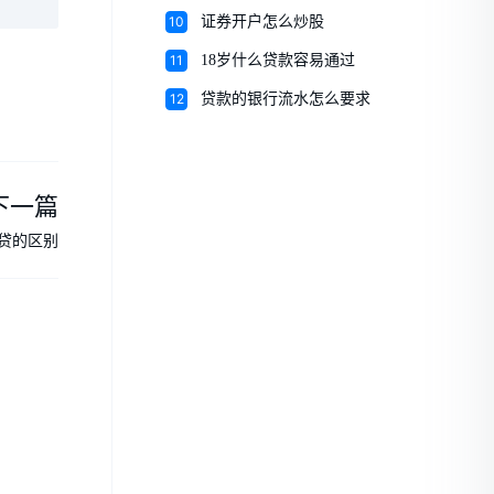
10
证券开户怎么炒股
11
18岁什么贷款容易通过
12
贷款的银行流水怎么要求
下一篇
贷的区别