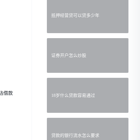
抵押经营贷可以贷多少年
证券开户怎么炒股
估借款
18岁什么贷款容易通过
贷款的银行流水怎么要求