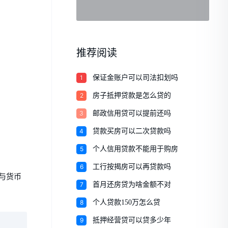
推荐阅读
1
保证金账户可以司法扣划吗
2
房子抵押贷款是怎么贷的
3
邮政信用贷可以提前还吗
4
贷款买房可以二次贷款吗
5
个人信用贷款不能用于购房
6
工行按揭房可以再贷款吗
与货币
7
首月还房贷为啥金额不对
8
个人贷款150万怎么贷
9
抵押经营贷可以贷多少年