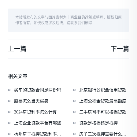
本站所发布的文字与图片素材为非商业目的改编或整理，版权归原
作者所有，如侵权或涉及违法，请联系我们删除!
上一篇
下一篇
相关文章
买车的贷款合同是两份吧
北京银行公积金信用贷款
股票怎么当天买卖
上海公积金贷款最高额度
2024房贷利率怎么计算
二手房可不可以按揭贷款
上海企业贷款平台有哪些
贷款是按揭还是抵押
杭州房子抵押贷款利率多
房子二次抵押需要什么手