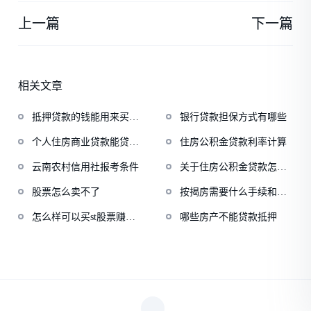
上一篇
下一篇
相关文章
抵押贷款的钱能用来买房
银行贷款担保方式有哪些
吗
个人住房商业贷款能贷多
住房公积金贷款利率计算
少
云南农村信用社报考条件
关于住房公积金贷款怎么
贷
股票怎么卖不了
按揭房需要什么手续和条
件
怎么样可以买st股票赚钱
哪些房产不能贷款抵押
呢