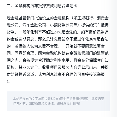
二、金融机构汽车抵押贷款利息合法范围
经金融监管部门批准设立的金融机构（如正规银行、消费金
融公司、汽车金融公司、小额贷款公司等）提供的汽车抵押
贷款，一般年化利率不超过24%是合法的。如有提前还款违
约金或逾期罚息，那么总计息费最高不超过年化36%是合法
的。若借款人认为息费不合理，一开始就不要同意签署合
同，同意即合理，因为金融机构处在金融监管部门的监管范
围之内，会按规定合理确定利率水平，且会充分保障客户知
情权，将业务定价、收费项目及服务内容等公示出来，并提
供监督投诉渠道，认为利息过高不合理的可直接投诉举报
1。
本站所发布的文字与图片素材为非商业目的改编或整理，版权归原
作者所有，如侵权或涉及违法，请联系我们删除!