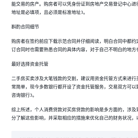
能交易的房产。购房者可以凭身份证到房地产交易登记中心进
地址是必填项，且必须是标准地址3。
斟酌合同细节
购房者在签约前应下载示范合同并仔细阅读，明白合同中都约
订合同时也需要熟悉合同的具体内容，对于自己不明白的地方
最好选择资金托管
二手房买卖涉及大笔钱款的交割，建议用资金托管方式来进行
常简单，现今多数银行都开设了资金托管服务，交易双方可以
咨询银行3。
综上所述，个人消费贷款对买房贷款的影响是多方面的，涉及
分了解这些影响，并采取相应的措施来优化自己的财务状况，