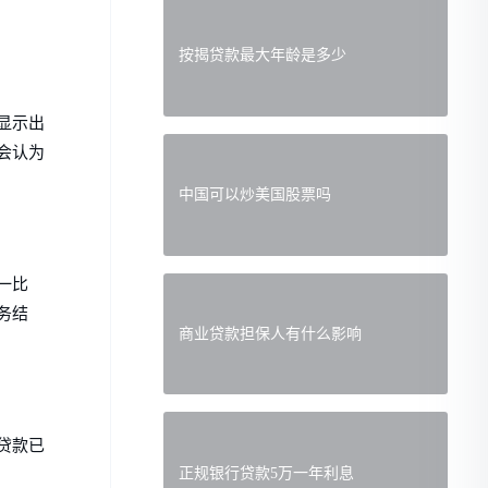
按揭贷款最大年龄是多少
显示出
会认为
中国可以炒美国股票吗
一比
务结
商业贷款担保人有什么影响
贷款已
正规银行贷款5万一年利息