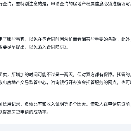
行查询，要特别注意的是，申请查询的房地产权属信息必须准确填写
定了哪些事宜，以免在签合同时因匆忙而看漏某些重要的条款。此外
也要尽早提出，以免落入合同陷阱3。
买卖，所增加的时间可能不过是一两天，但对双方都有保障。托管的
致电房地产交易监管中心，咨询银行开办资金托管服务的网点，也可
到信用记录、负债比率和收入证明等多个因素。借款人在申请房贷前
以提高房贷申请的成功率。