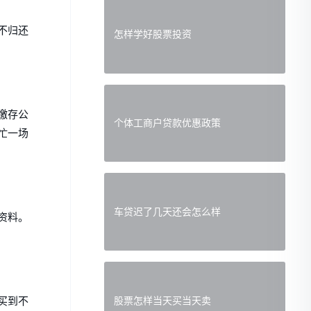
不归还
怎样学好股票投资
缴存公
个体工商户贷款优惠政策
忙一场
车贷迟了几天还会怎么样
资料。
股票怎样当天买当天卖
买到不