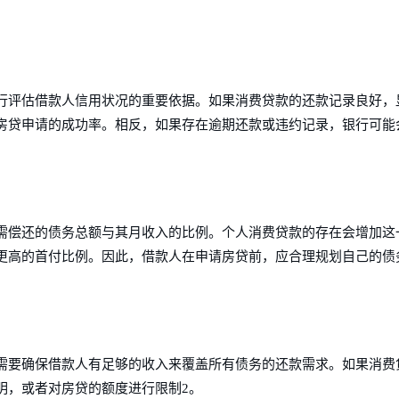
行评估借款人信用状况的重要依据。如果消费贷款的还款记录良好，
房贷申请的成功率。相反，如果存在逾期还款或违约记录，银行可能
需偿还的债务总额与其月收入的比例。个人消费贷款的存在会增加这
更高的首付比例。因此，借款人在申请房贷前，应合理规划自己的债
需要确保借款人有足够的收入来覆盖所有债务的还款需求。如果消费
明，或者对房贷的额度进行限制2。