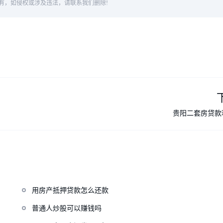
有，如侵权或涉及违法，请联系我们删除!
贵阳二套房贷款
用房产抵押贷款怎么还款
普通人炒股可以赚钱吗