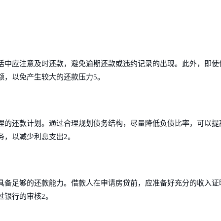
活中应注意及时还款，避免逾期还款或违约记录的出现。此外，即使
额，以免产生较大的还款压力5。
理的还款计划。通过合理规划债务结构，尽量降低负债比率，可以提
务，以减少利息支出2。
具备足够的还款能力。借款人在申请房贷前，应准备好充分的收入证
过银行的审核2。