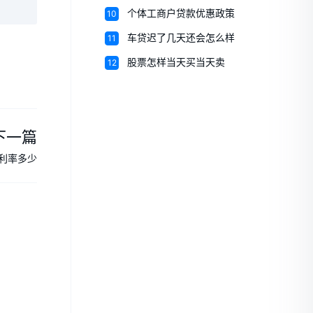
10
个体工商户贷款优惠政策
11
车贷迟了几天还会怎么样
12
股票怎样当天买当天卖
下一篇
利率多少