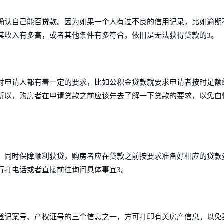
确认自己能否贷款。因为如果一个人有过不良的信用记录，比如逾期
其收入有多高，或者其他条件有多符合，依旧是无法获得贷款的3。
对申请人都有着一定的要求，比如公积金贷款就要求申请者按时足额
所以，购房者在申请贷款之前应该先去了解一下贷款的要求，以免白
，同时保障顺利获贷，购房者应在贷款之前按要求准备好相应的贷款
行打电话或者直接前往询问具体事宜3。
登记案号、产权证号的三个信息之一，方可打印有关房产信息。以免