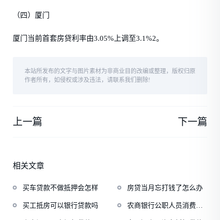
（四）厦门
厦门当前首套房贷利率由3.05%上调至3.1%2。
本站所发布的文字与图片素材为非商业目的改编或整理，版权归原
作者所有，如侵权或涉及违法，请联系我们删除!
上一篇
下一篇
相关文章
买车贷款不做抵押会怎样
房贷当月忘打钱了怎么办
买工抵房可以银行贷款吗
农商银行公职人员消费贷
款