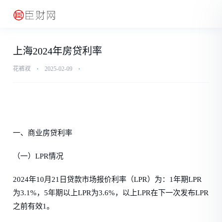
上海2024年房贷利率
花裤衩
⋅
2025-02-09
⋅
一、商业房贷利率
（一）LPR情况
2024年10月21日贷款市场报价利率（LPR）为：1年期LPR
为3.1%，5年期以上LPR为3.6%，以上LPR在下一次发布LPR
之前有效1。