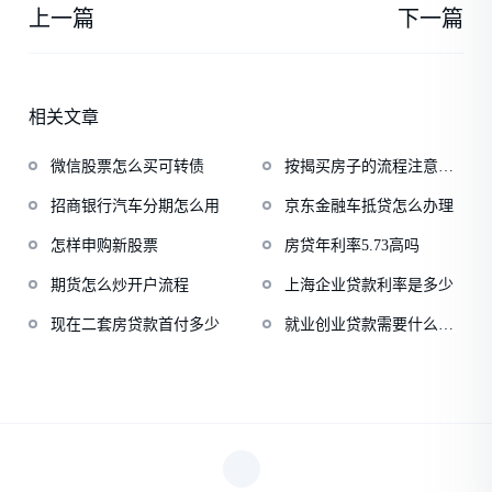
上一篇
下一篇
相关文章
微信股票怎么买可转债
按揭买房子的流程注意事
项
招商银行汽车分期怎么用
京东金融车抵贷怎么办理
怎样申购新股票
房贷年利率5.73高吗
期货怎么炒开户流程
上海企业贷款利率是多少
现在二套房贷款首付多少
就业创业贷款需要什么条
件