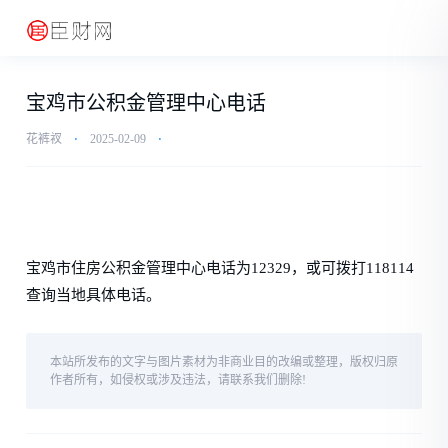
宝鸡市公积金管理中心电话
花裤衩
⋅
2025-02-09
⋅
宝鸡市住房公积金管理中心电话为12329，或可拨打118114
查询当地具体电话。
本站所发布的文字与图片素材为非商业目的改编或整理，版权归原
作者所有，如侵权或涉及违法，请联系我们删除!