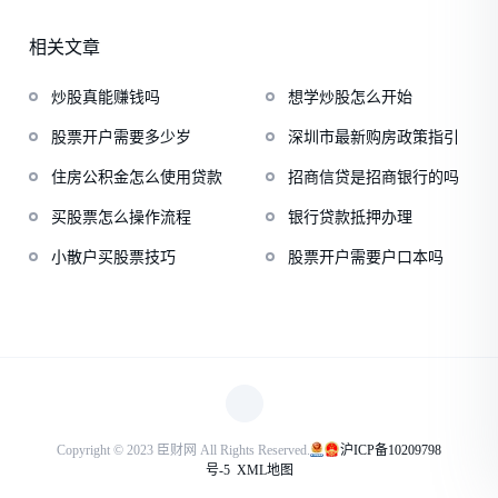
相关文章
炒股真能赚钱吗
想学炒股怎么开始
股票开户需要多少岁
深圳市最新购房政策指引
住房公积金怎么使用贷款
招商信贷是招商银行的吗
买股票怎么操作流程
银行贷款抵押办理
小散户买股票技巧
股票开户需要户口本吗
Copyright © 2023 臣财网 All Rights Reserved.
沪ICP备10209798
号-5
XML地图