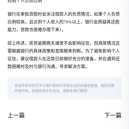
控制个人负债比例
银行在审批贷款时会关注借款人的负债情况，如果个人负债
比例较高，且达到个人收入的70%以上，银行会质疑其还款
能力，贷款也很难办理下来1。
综上所述，房贷逾期两天通常不会影响征信，但具体情况还
需根据银行的具体政策和宽限期来判断。为了避免影响个人
征信，建议借款人在还款日前做好充分的准备，并在遇到还
款困难时及时与银行沟通，寻求解决方案。
本站所发布的文字与图片素材为非商业目的改编或整理，版权归原
作者所有，如侵权或涉及违法，请联系我们删除!
上一篇
下一篇