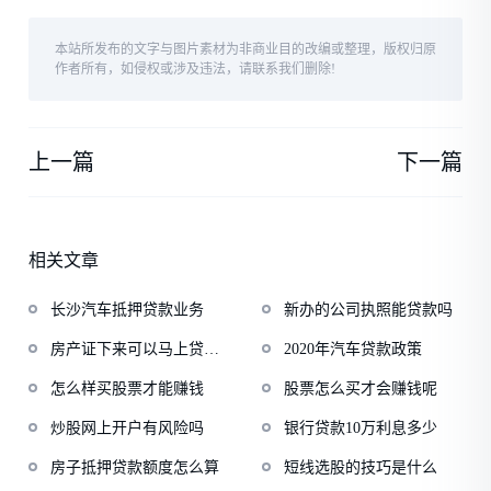
本站所发布的文字与图片素材为非商业目的改编或整理，版权归原
作者所有，如侵权或涉及违法，请联系我们删除!
上一篇
下一篇
相关文章
长沙汽车抵押贷款业务
新办的公司执照能贷款吗
房产证下来可以马上贷款
2020年汽车贷款政策
吗
怎么样买股票才能赚钱
股票怎么买才会赚钱呢
炒股网上开户有风险吗
银行贷款10万利息多少
房子抵押贷款额度怎么算
短线选股的技巧是什么