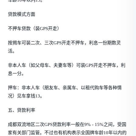
车龄10年以内13。
贷款模式方面
不押车贷款（装GPS开走）
按揭车可装二次、三次GPS开走不押车，利息一份期数灵
活。
非本人车（如父母车、夫妻车等）可装GPS开走不押车，利
息一分。
押车：非本人车（朋友车、亲属车、以租代购车等各种情
况）见车拿钱13。
五、贷款利率
成都双流地区二次GPS贷款利率一般在9% - 15%之间，受国
家有关部门监管。不过也有机构表示全国牌车龄10年以内的