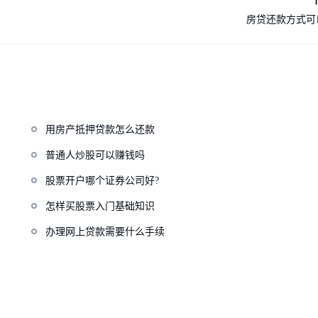
房贷还款方式可
用房产抵押贷款怎么还款
普通人炒股可以赚钱吗
股票开户哪个证券公司好?
怎样买股票入门基础知识
办理网上贷款需要什么手续