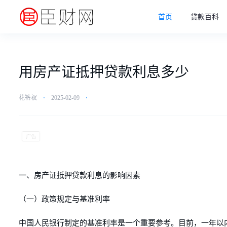
首页
贷款百科
用房产证抵押贷款利息多少
花裤衩
⋅
2025-02-09
⋅
一、房产证抵押贷款利息的影响因素
（一）政策规定与基准利率
中国人民银行制定的基准利率是一个重要参考。目前，一年以内（