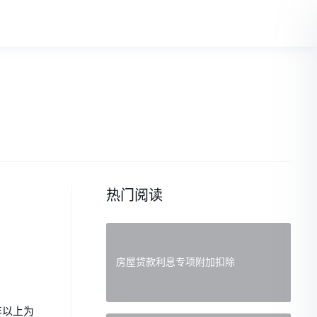
热门阅读
房屋贷款利息专项附加扣除
年以上为