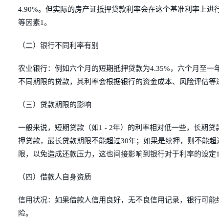
4.90%。但实际的房产证抵押贷款利率会在这个基准利率上
等因素1。
（二）银行不同利率有别
农业银行：例如六个月的短期抵押贷款为4.35%，六个月至一年
不同期限的贷款，其利率会根据银行的资金成本、风险评估等
（三）贷款期限的影响
一般来说，短期贷款（如1 - 2年）的利率相对低一些，长期贷
押贷款，最长贷款期限不能超过30年；如果是续押，则不能超
限，以免造成还款压力，这也间接影响到银行对于利率的设定
（四）借款人自身资质
信用状况：如果借款人信用良好，无不良信用记录，银行可能
险。