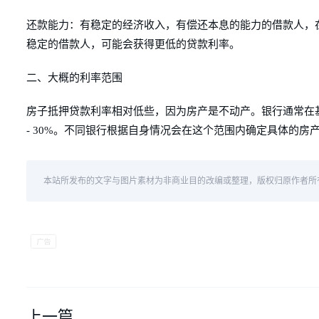
还款能力：有稳定的经济收入，有偿还本息的能力的借款人，
稳定的借款人，可能会获得更低的贷款利率。
二、大概的利率范围
房子抵押贷款利率相对低些，因为房产是不动产。银行通常在基础
- 30%。不同银行根据自身情况会在这个范围内确定具体的房
本站所发布的文字与图片素材为非商业目的改编或整理，版权归原作者所
上一篇