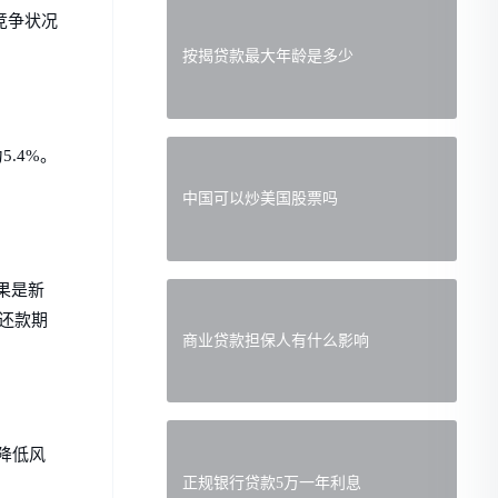
竞争状况
按揭贷款最大年龄是多少
.4%。
中国可以炒美国股票吗
果是新
还款期
商业贷款担保人有什么影响
降低风
正规银行贷款5万一年利息