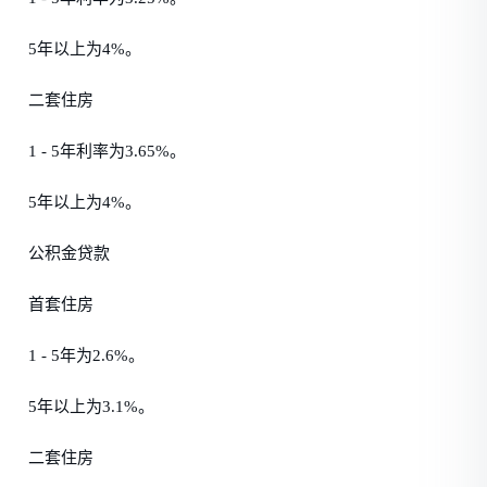
5年以上为4%。
二套住房
1 - 5年利率为3.65%。
5年以上为4%。
公积金贷款
首套住房
1 - 5年为2.6%。
5年以上为3.1%。
二套住房