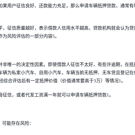
如果用户征信良好、还款能力充足，那么申请车辆抵押贷款，通常有
平，征信质量越好，表示借款人信用水平越高，贷款机构就会认为贷
作为风险评估的一部分内容5。
并非唯一的决定性因素。即使借款人征信不太好，有些许逾期，在抵
车辆为私家小汽车、自用小汽车，车辆当前无抵押、无车贷且登记在
辆经综合评估后有一定抵押价值（价值通常要高于3万）等情况1。
母征信，或者代发工资满一年就可以申请车辆抵押贷款1。
，可能存在风险：