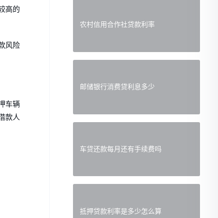
较高的
农村信用合作社贷款利率
款风险
邮储银行消费贷利息多少
押车辆
借款人
车贷还款每月还有手续费吗
抵押贷款利率是多少怎么算