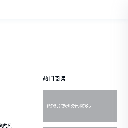
热门阅读
做银行贷款业务员赚钱吗
期的风