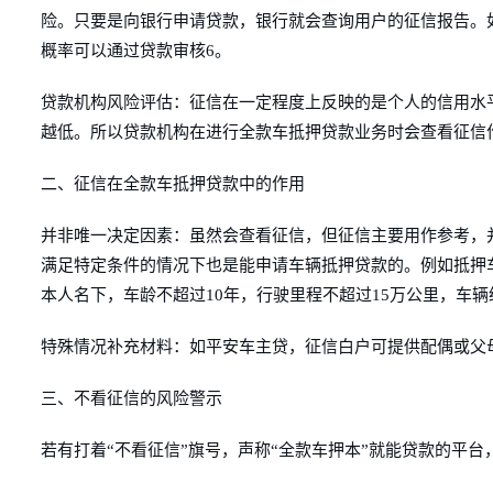
险。只要是向银行申请贷款，银行就会查询用户的征信报告。
概率可以通过贷款审核6。
贷款机构风险评估：征信在一定程度上反映的是个人的信用水
越低。所以贷款机构在进行全款车抵押贷款业务时会查看征信
二、征信在全款车抵押贷款中的作用
并非唯一决定因素：虽然会查看征信，但征信主要用作参考，
满足特定条件的情况下也是能申请车辆抵押贷款的。例如抵押
本人名下，车龄不超过10年，行驶里程不超过15万公里，车
特殊情况补充材料：如平安车主贷，征信白户可提供配偶或父
三、不看征信的风险警示
若有打着“不看征信”旗号，声称“全款车押本”就能贷款的平台