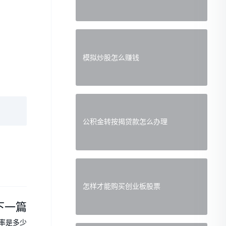
模拟炒股怎么赚钱
公积金转按揭贷款怎么办理
怎样才能购买创业板股票
下一篇
率是多少