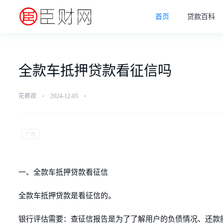
首页
贷款百科
全款车抵押贷款看征信吗
花裤衩
⋅
2024-12-05
⋅
一、全款车抵押贷款看征信
全款车抵押贷款是看征信的。
银行评估需要：查征信报告是为了了解用户的负债情况、还款