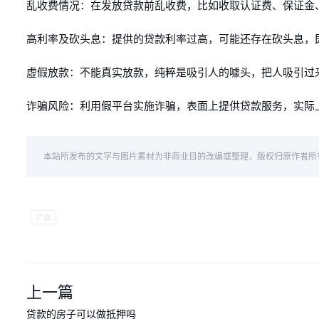
乱收费情况：在发放贷款前乱收费，比如收取认证费、保证金
高利率及砍头息：提供的贷款利率过高，可能还存在砍头息，
虚假放款：不能真实放款，纯粹是吸引人的噱头，把人吸引过
诈骗风险：利用假平台实施诈骗，表面上提供贷款服务，实际
本站所发布的文字与图片素材为非商业目的改编或整理，版权归原作者所
上一篇
贷款的房子可以做抵押吗