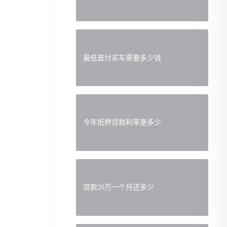
最低首付买车需要多少钱
今年抵押贷款利率是多少
贷款20万一个月还多少