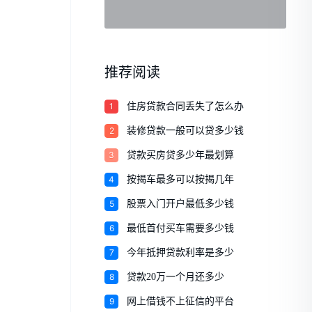
推荐阅读
1
住房贷款合同丢失了怎么办
2
装修贷款一般可以贷多少钱
3
贷款买房贷多少年最划算
4
按揭车最多可以按揭几年
5
股票入门开户最低多少钱
6
最低首付买车需要多少钱
7
今年抵押贷款利率是多少
8
贷款20万一个月还多少
9
网上借钱不上征信的平台