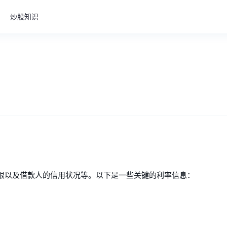
炒股知识
限以及借款人的信用状况等。以下是一些关键的利率信息：