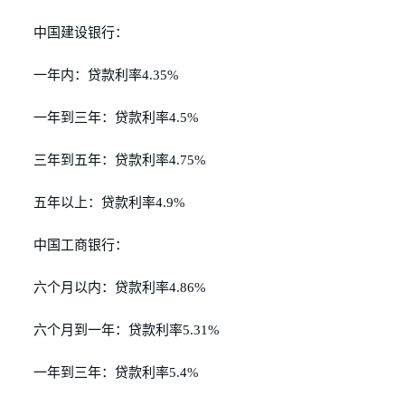
中国建设银行：
一年内：贷款利率4.35%
一年到三年：贷款利率4.5%
三年到五年：贷款利率4.75%
五年以上：贷款利率4.9%
中国工商银行：
六个月以内：贷款利率4.86%
六个月到一年：贷款利率5.31%
一年到三年：贷款利率5.4%