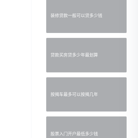
装修贷款一般可以贷多少钱
贷款买房贷多少年最划算
按揭车最多可以按揭几年
股票入门开户最低多少钱