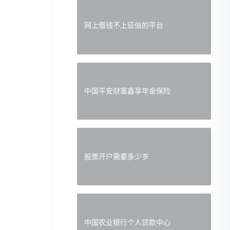
网上借钱不上征信的平台
中国平安财富鑫享年金保险
股票开户需要多少岁
中国农业银行个人贷款中心