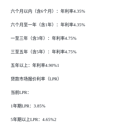
六个月以内（含6个月）：年利率4.35%
六个月至一年（含1年）：年利率4.35%
一至三年（含3年）：年利率4.75%
三至五年（含5年）：年利率4.75%
五年以上：年利率4.90%1
贷款市场报价利率（LPR）
当前LPR：
1年期LPR：3.85%
5年期以上LPR：4.65%2