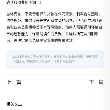
确认各项费用明细。5
总体而言，平安普惠押车贷款在公司背景、利率合法透明、
收费规范、贷款流程等方面有靠谱的因素，但也存在利息较
高和业务员素质参差不齐等风险点，借款人需要谨慎评估自
己的还款能力、仔细阅读合同条款并且确认所有费用明细
后，再决定是否选择平安普惠的押车贷款。
本站所发布的文字与图片素材为非商业目的改编或整理，版权归原
作者所有，如侵权或涉及违法，请联系我们删除!
上一篇
下一篇
相关文章