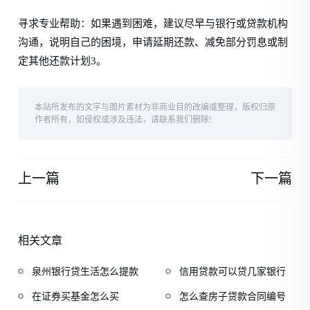
寻求专业帮助：如果遇到困难，建议尽早与银行或贷款机构
沟通，说明自己的困境，申请延期还款、减免部分罚息或制
定其他还款计划3。
本站所发布的文字与图片素材为非商业目的改编或整理，版权归原
作者所有，如侵权或涉及违法，请联系我们删除!
上一篇
下一篇
相关文章
泉州银行贷生活怎么提款
信用贷款可以贷几家银行
在证券买基金怎么买
怎么查房子贷款合同编号