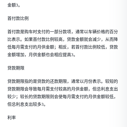
金额3。
首付款比例
首付款是购车时支付的一部分款项，通常以车辆价格的百分
比表示。如果首付款比例较高，贷款金额就会减少，从而降
低每月需支付的月供金额；相反，若首付款比例较低，贷款
金额增加，月供金额也会相应提高3。
贷款期限
贷款期限指的是贷款的还款期限，通常以月份表示。较短的
贷款期限会导致每月需支付较高的月供金额，但总利息支出
较少；较长的贷款期限则会使每月需支付的月供金额较低，
但总利息支出较多3。
利率