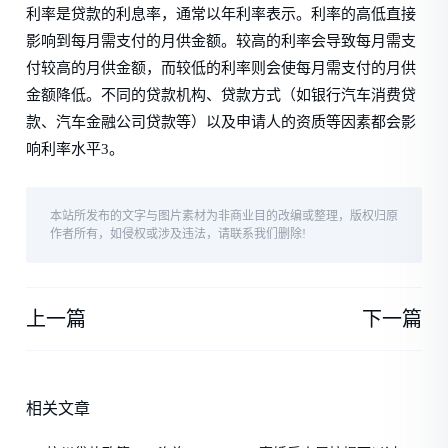
利率是贷款的利息率，通常以年利率表示。利率的高低直接
影响到每月需支付的月供金额。较高的利率会导致每月需支
付较高的月供金额，而较低的利率则会使每月需支付的月供
金额降低。不同的贷款机构、贷款方式（如银行汽车消费贷
款、汽车金融公司贷款等）以及申请人的资质等因素都会影
响利率水平3。
本站所发布的文字与图片素材为非商业目的改编或整理，版权归原
作者所有，如侵权或涉及违法，请联系我们删除!
上一篇
下一篇
相关文章