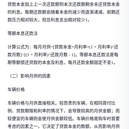
贷款本金加上上一次还款期到本次还款期剩余未还贷款本金
的利息。每期还款额会随着本金的减少而逐渐递减，前期还
款压力相对较大，但总利息支出相对较少1。
等额本息还款法
计算公式为：每月月供=[贷款本金×月利率×(1 + 月利率)^还
款月数]÷[(1 + 月利率)^还款月数 - 1]。等额本息还款法是每
期等额偿还贷款的本金及利息，每月还款金额固定不变1。
（二）影响月供的因素
车辆价格
车辆价格与月供直接相关。较昂贵的车辆，在相同首付比
例、贷款期限和利率的情况下，会导致较高的月供金额；而
较便宜的车辆则会使月供金额较低。车辆价格是购车时首要
考虑的因素之一，它决定了贷款本金的数额，从而影响月供