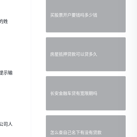
买股票开户要钱吗多少钱
的姓
房屋抵押贷款可以贷多久
提示输
长安金融车贷有宽限期吗
公司人
怎么查自己名下有没有贷款