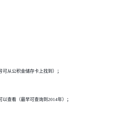
号可从公积金储存卡上找到）；
以查看（最早可查询到2014年）；