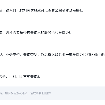
站，输入自己的相关信息就可以查看公积金贷款额度6。
询，则还需要携带被查询人的联名卡和身份证8。
型、业务类型、查询类型，然后输入联名卡号或身份证和密码即可查
名卡，可利用此方式查询8。
有，如侵权或涉及违法，请联系我们删除!