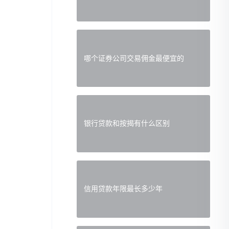
哪个证券公司交易佣金最便宜的
银行贷款和按揭有什么区别
信用贷款年限最长多少年