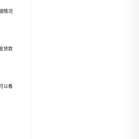
细情况
金贷款
可以看