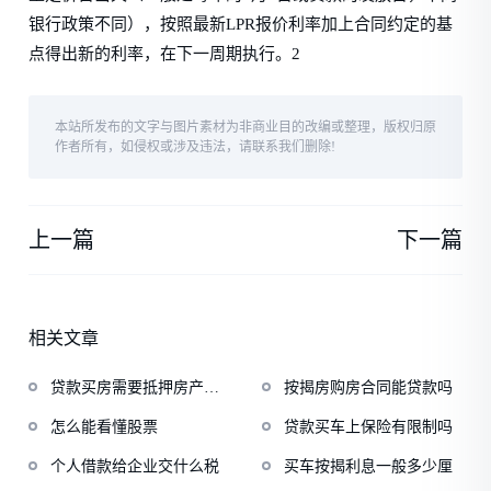
银行政策不同），按照最新LPR报价利率加上合同约定的基
点得出新的利率，在下一周期执行。2
本站所发布的文字与图片素材为非商业目的改编或整理，版权归原
作者所有，如侵权或涉及违法，请联系我们删除!
上一篇
下一篇
相关文章
贷款买房需要抵押房产证
按揭房购房合同能贷款吗
吗
怎么能看懂股票
贷款买车上保险有限制吗
个人借款给企业交什么税
买车按揭利息一般多少厘