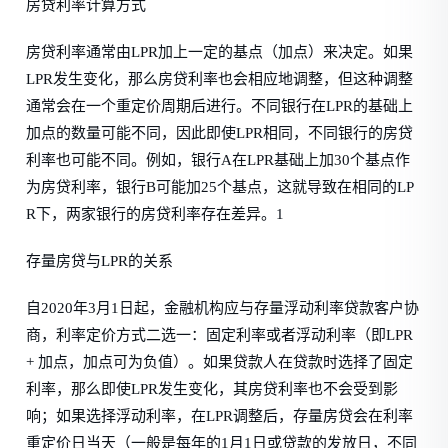
房贷利率计算方式
房贷利率通常由LPR加上一定的基点（加点）来决定。如果
LPR发生变化，那么房贷利率也会相应地调整，但这种调整
通常会在一个重定价周期后进行。不同银行在LPR的基础上
加点的数量可能不同，因此即使LPR相同，不同银行的房贷
利率也可能不同。例如，银行A在LPR基础上加30个基点作
为房贷利率，银行B可能加25个基点，这就导致在相同的LP
R下，两家银行的房贷利率存在差异。1
存量房贷与LPR的关系
自2020年3月1日起，金融机构应与存量浮动利率贷款客户协
商，利率定价方式二选一：固定利率或者浮动利率（即LPR
+ 加点，加点可为负值）。如果贷款人在贷款时选择了固定
利率，那么即使LPR发生变化，其房贷利率也不会受到影
响；如果选择浮动利率，在LPR调整后，存量房贷会在利率
重定价日当天（一般是每年的1月1日或贷款的发放日，不同