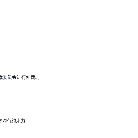
裁委员会进行仲裁3。
方均有约束力