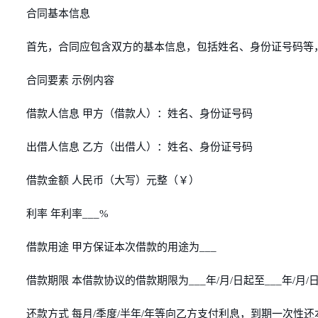
合同基本信息
首先，合同应包含双方的基本信息，包括姓名、身份证号码等
合同要素 示例内容
借款人信息 甲方（借款人）：姓名、身份证号码
出借人信息 乙方（出借人）：姓名、身份证号码
借款金额 人民币（大写）元整（￥）
利率 年利率___%
借款用途 甲方保证本次借款的用途为___
借款期限 本借款协议的借款期限为___年/月/日起至___年/月/
还款方式 每月/季度/半年/年等向乙方支付利息，到期一次性还