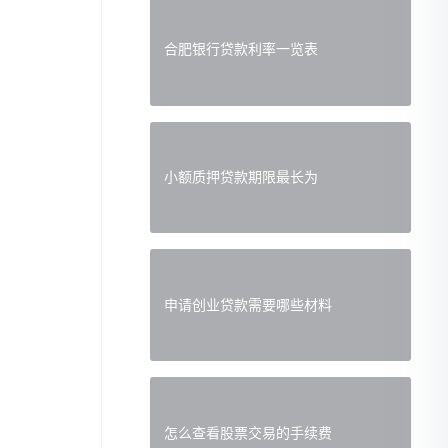
合肥银行贷款利率一览表
小额质押贷款期限最长为
申请创业贷款需要哪些材料
怎么查看股票交易的手续费