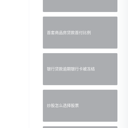
首套商品房贷款首付比例
银行贷款逾期银行卡被冻结
炒股怎么选择股票