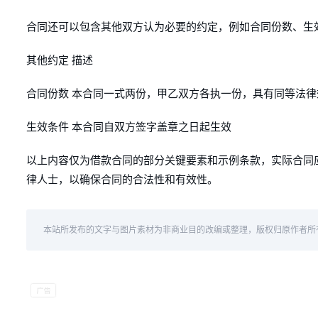
合同还可以包含其他双方认为必要的约定，例如合同份数、生效
其他约定 描述
合同份数 本合同一式两份，甲乙双方各执一份，具有同等法律
生效条件 本合同自双方签字盖章之日起生效
以上内容仅为借款合同的部分关键要素和示例条款，实际合同
律人士，以确保合同的合法性和有效性。
本站所发布的文字与图片素材为非商业目的改编或整理，版权归原作者所