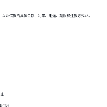
，以及借款的具体金额、利率、用途、期限和还款方式43。
日止
本付息