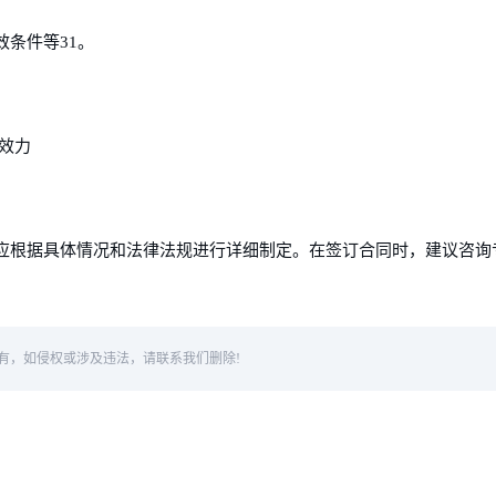
条件等31。
效力
应根据具体情况和法律法规进行详细制定。在签订合同时，建议咨询
有，如侵权或涉及违法，请联系我们删除!