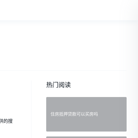
热门阅读
住房抵押贷款可以买房吗
供的搜