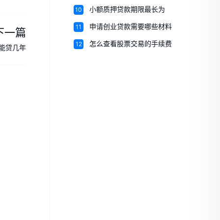
10
小额质押贷款期限最长为
11
申请创业贷款需要哪些材料
下一篇
12
怎么查看股票交易的手续费
能贷几年