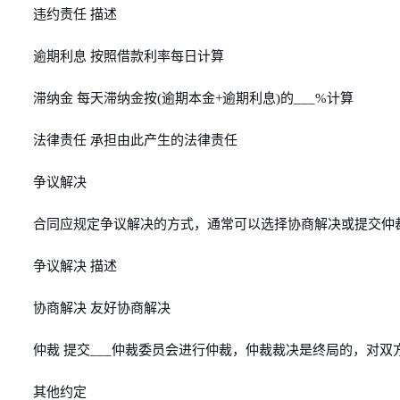
违约责任 描述
逾期利息 按照借款利率每日计算
滞纳金 每天滞纳金按(逾期本金+逾期利息)的___%计算
法律责任 承担由此产生的法律责任
争议解决
合同应规定争议解决的方式，通常可以选择协商解决或提交仲
争议解决 描述
协商解决 友好协商解决
仲裁 提交___仲裁委员会进行仲裁，仲裁裁决是终局的，对双
其他约定