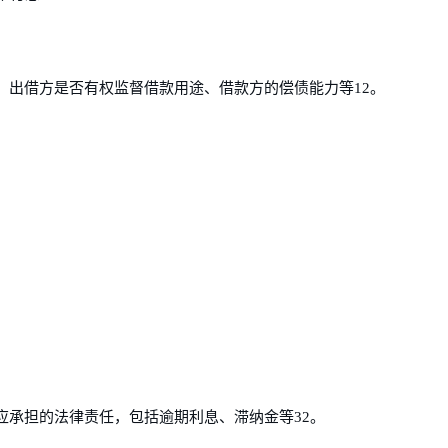
、出借方是否有权监督借款用途、借款方的偿债能力等12。
应承担的法律责任，包括逾期利息、滞纳金等32。