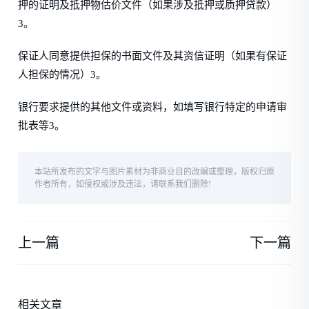
押的证明及抵押物估价文件（如果涉及抵押或质押贷款）
3。
保证人同意提供担保的书面文件及其资信证明（如果有保证
人担保的情况）3。
银行要求提供的其他文件或资料，如填写银行特定的申请审
批表等3。
本站所发布的文字与图片素材为非商业目的改编或整理，版权归原
作者所有，如侵权或涉及违法，请联系我们删除!
上一篇
下一篇
相关文章