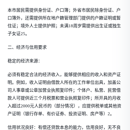
本市居民需提供身份证、户口簿；外省市居民除身份证、户
口簿外，还需提供所在地户籍管理部门提供的户籍证明或暂
住证；境外人士提供护照；未满18周岁需提供出生证或独生
子女证25。
二、经济与信用要求
稳定的经济来源：
必须有稳定合法的经济收入，能够提供相应的收入和资产证
明。例如，收入证明由借款人所在的工作单位出具，加盖公
司人事章或公章加营业执照复印件；个体户、私营、民营借
款人可提供近三个月税票和营业执照复印件；所开具的月收
入超过2000元人民币的（部分情况），应提供税单或其他资
产证明（银行存单、有价证券、投资证明、房产等）2。
信用状况良好：有偿还贷款本息的能力，信用良好，无不良