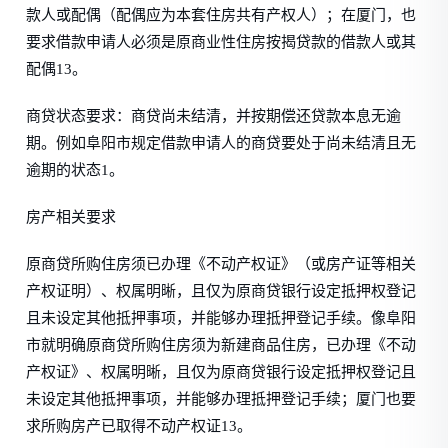
款人或配偶（配偶应为本套住房共有产权人）；在厦门，也
要求借款申请人必须是原商业性住房按揭贷款的借款人或其
配偶13。
商贷状态要求：商贷尚未结清，并按期偿还贷款本息无逾
期。例如阜阳市规定借款申请人的商贷要处于尚未结清且无
逾期的状态1。
房产相关要求
原商贷所购住房须已办理《不动产权证》（或房产证等相关
产权证明）、权属明晰，且仅为原商贷银行设定抵押权登记
且未设定其他抵押事项，并能够办理抵押登记手续。像阜阳
市就明确原商贷所购住房须为新建商品住房，已办理《不动
产权证》、权属明晰，且仅为原商贷银行设定抵押权登记且
未设定其他抵押事项，并能够办理抵押登记手续；厦门也要
求所购房产已取得不动产权证13。