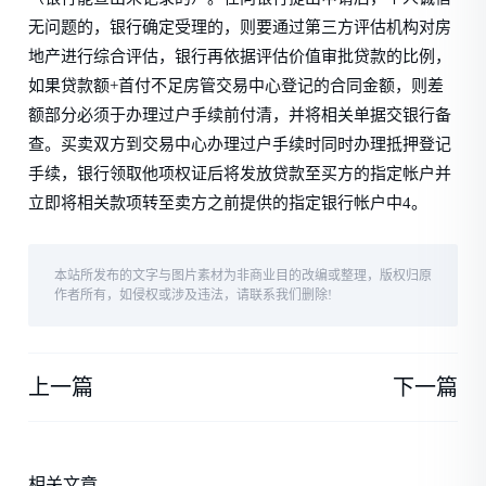
无问题的，银行确定受理的，则要通过第三方评估机构对房
地产进行综合评估，银行再依据评估价值审批贷款的比例，
如果贷款额+首付不足房管交易中心登记的合同金额，则差
额部分必须于办理过户手续前付清，并将相关单据交银行备
查。买卖双方到交易中心办理过户手续时同时办理抵押登记
手续，银行领取他项权证后将发放贷款至买方的指定帐户并
立即将相关款项转至卖方之前提供的指定银行帐户中4。
本站所发布的文字与图片素材为非商业目的改编或整理，版权归原
作者所有，如侵权或涉及违法，请联系我们删除!
上一篇
下一篇
相关文章