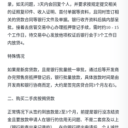
录，如无问题，3天内会回复个人，并要求按规定提交相关
的证照复印件、收入证明、首付单据等资料，且同时签订相
关的贷款合同等银行文件及单据。银行收齐资料后搞内部呈
批，接着去房管交易中心办理抵押登记手续，需时约10 - 15
个工作日，待交易中心发放他项权证后银行会于3个工作日
内放贷4。
特殊情况
如果是新房贷款，且是银行批量统一审批，通过后等开发商
办完预售房抵押登记后，银行批量放款，具体放款时间是由
开发商和银行协商而定，大约是签完房贷合同3个月左右5。
二、购买二手房按揭贷款
正常情况下从签约到放款是2至3个月，前提是银行没冻结资
金且要放款申请人在银行的信用无问题、不是二套房及以上
（银行能查出来记录的）。在向银行提出申请后，个人诚信