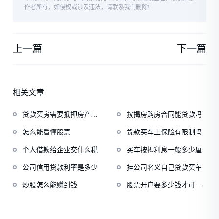
作者所有，如侵权或涉及违法，请联系我们删除!
上一篇
下一篇
相关文章
贷款买房需要抵押房产证
按揭房购房合同能贷款吗
吗
怎么能看懂股票
贷款买车上保险有限制吗
个人借款给企业交什么税
买车按揭利息一般多少厘
公司信用贷款利率是多少
挂公司名义自己贷款买车
炒股怎么能赚到钱
股票开户要多少钱才可以
开