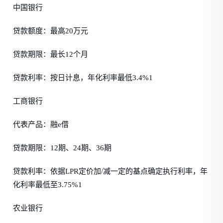
中国银行
贷款额度：最高20万元
贷款期限：最长12个月
贷款利率：按日计息，年化利率最低3.4%1
工商银行
代表产品：融e借
贷款期限：12期、24期、36期
贷款利率：依据LPR定价加/减一定的基点确定执行利率，年
化利率最低至3.75%1
农业银行