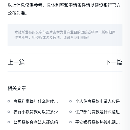
以上信息仅供参考，具体利率和申请条件请以建设银行官方
公布为准。
本站所发布的文字与图片素材为非商业目的改编或整理，版权归原
作者所有，如侵权或涉及违法，请联系我们删除!
上一篇
下一篇
相关文章
房贷利率每年什么时候调
个人住房贷款申请人应是
整
农行小额贷款可以贷多少
住户部门贷款是什么意思
公司贷款会查法人征信吗
平安银行贷款热线电话号
码