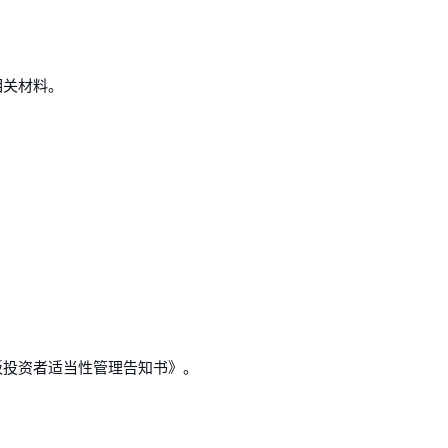
相关材料。
板投资者适当性管理告知书》。
。