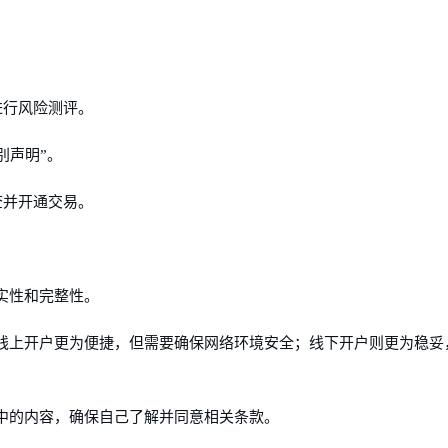
进行风险测评。
别声明”。
查并开通交易。
真实性和完整性。
户，线上开户更为便捷，但需要确保网络环境安全；线下开户则更为稳妥
解其中的内容，确保自己了解并同意相关条款。