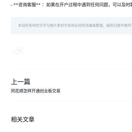
- **咨询客服** ：如果在开户过程中遇到任何问题，可以及
本站所发布的文字与图片素材为非商业目的改编或整理，版权归原作者所
上一篇
同花顺怎样开通创业板交易
相关文章