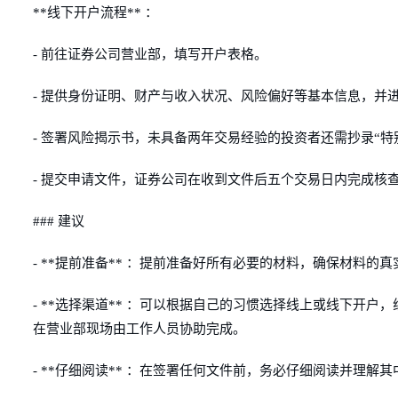
**线下开户流程** ：
- 前往证券公司营业部，填写开户表格。
- 提供身份证明、财产与收入状况、风险偏好等基本信息，并
- 签署风险揭示书，未具备两年交易经验的投资者还需抄录“特
- 提交申请文件，证券公司在收到文件后五个交易日内完成核
### 建议
- **提前准备** ：提前准备好所有必要的材料，确保材料的
- **选择渠道** ：可以根据自己的习惯选择线上或线下开
在营业部现场由工作人员协助完成。
- **仔细阅读** ：在签署任何文件前，务必仔细阅读并理