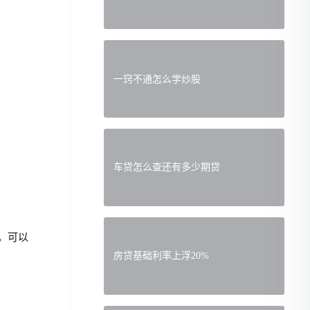
一窍不通怎么学炒股
车贷怎么查还有多少期贷
，可以
房贷基础利率上浮20%