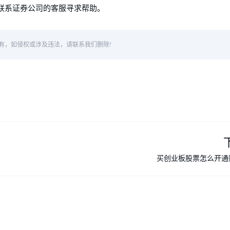
时联系证券公司的客服寻求帮助。
有，如侵权或涉及违法，请联系我们删除!
买创业板股票怎么开通