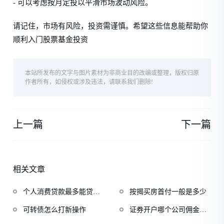
- 可以考虑按月定投以平滑市场波动风险。
请记住，市场有风险，投资需谨慎。希望这些信息能帮助你
顺利入门股票基金投资
本站所发布的文字与图片素材为非商业目的改编或整理，版权归原
作者所有，如侵权或涉及违法，请联系我们删除!
上一篇
下一篇
相关文章
个人消费贷款最多能贷多
按揭买房首付一般是多少
少
可转债怎么打新操作
证券开户哪个公司佣金低
一点