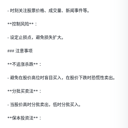
- 时刻关注股票价格、成交量、新闻事件等。
**控制风险** ：
- 设定止损点，避免损失扩大。
### 注意事项
**不追涨杀跌** ：
- 避免在股价高位时盲目买入，在股价下跌时恐慌性卖出。
**分批买卖法** ：
- 当股价高时分批卖出，低时分批买入。
**保本投资法** ：