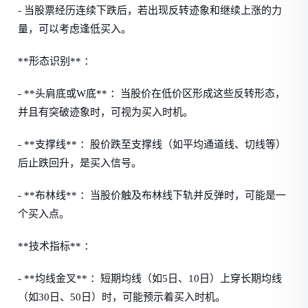
- 当股票经历连续下跌后，若出现反转迹象和继续上涨的力
量，可以考虑逢低买入。
**形态识别** ：
- **头肩底或W底** ：当股价在低价区形成这些反转形态，
并且有突破迹象时，可视为买入时机。
- **支撑线** ：股价跌至支撑线（如平均通道线、切线等）
后止跌回升，是买入信号。
- **布林线** ：当股价触及布林线下轨并反弹时，可能是一
个买入点。
**技术指标** ：
- **均线金叉** ：短期均线（如5日、10日）上穿长期均线
（如30日、50日）时，可能预示着买入时机。