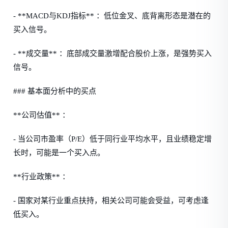
- **MACD与KDJ指标** ：低位金叉、底背离形态是潜在的
买入信号。
- **成交量** ：底部成交量激增配合股价上涨，是强势买入
信号。
### 基本面分析中的买点
**公司估值** ：
- 当公司市盈率（P/E）低于同行业平均水平，且业绩稳定增
长时，可能是一个买入点。
**行业政策** ：
- 国家对某行业重点扶持，相关公司可能会受益，可考虑逢
低买入。