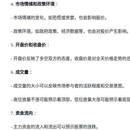
4.
市场情绪和政策环境
：
- 市场情绪的变化，如恐慌或贪婪，也会影响股价。
- 政策环境，如政府政策、经济数据等，也会对股价产生影响
5.
开盘价和收盘价
：
- 开盘价反映了多空双方的态度，收盘价是对全天价格走势的
6.
成交量
：
- 成交量的大小可以反映市场参与者的活跃程度和交易意愿。
- 高位放量不涨可能预示着顶部，低位放量大涨可能预示着底
7.
资金流向
：
- 主力资金的流入和流出可以预示股票的涨跌。