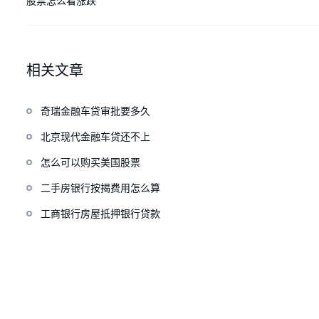
股票怎么看涨跌
相关文章
奇瑞金融车贷审批要多久
北京现代金融车贷还不上
怎么可以购买美国股票
二手房银行按揭费用怎么算
工商银行房屋抵押银行贷款