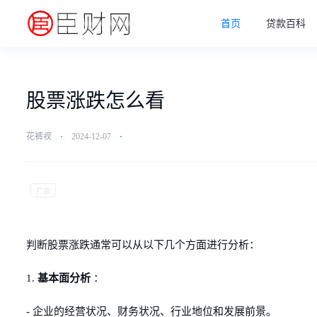
首页
贷款百科
股票涨跌怎么看
花裤衩
⋅
2024-12-07
⋅
判断股票涨跌通常可以从以下几个方面进行分析：
1.
基本面分析
：
- 企业的经营状况、财务状况、行业地位和发展前景。