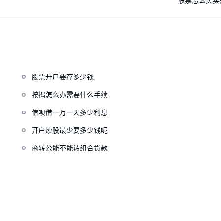
股票怎么买卖
股票开户要存多少钱
按揭怎么办需要什么手续
借呗借一万一天多少利息
开户炒股最少要多少钱呢
商转公能不能转组合贷款