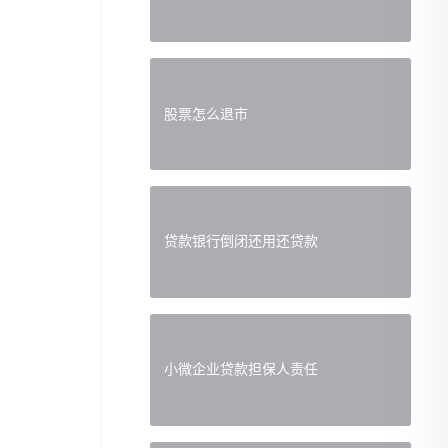
股票怎么退市
贷款银行倒闭还用还贷款
小微企业贷款担保人责任