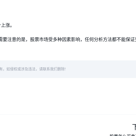
价上涨。
需要注意的是，股票市场受多种因素影响，任何分析方法都不能保证
有，如侵权或涉及违法，请联系我们删除!