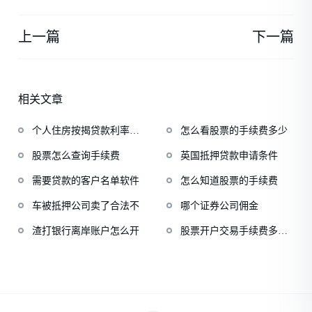
上一篇
下一篇
相关文章
个人住房按揭贷款利率走
怎么看股票的手续费多少
势
股票怎么查询手续费
英国抵押贷款申请条件
需要贷款的客户名单软件
怎么知道股票的手续费
车被抵押公司卖了合法不
哪个证券公司佣金
渣打银行离岸账户怎么开
股票开户交易手续费多少
钱