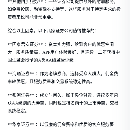
**其他附加服务** ：一些证券公司提供额外的附加服务，
如免费投顾、融资融券支持等，这些服务对于特定需求的投
资者来说可能非常重要。
综合以上因素，以下几家证券公司值得推荐的：
**国泰君安证券** ：资本实力强，给到客户的优惠空间
大，服务质量高，APP用户体验良好，且连续十二年获得中
国证监会授予的A类AA级监管评级。
**海通证券** ：作为老牌券商，选择受众人群大，佣金费
率较优惠，且服务质量和交易系统稳定性高。
**银河证券** ：成立时间久，属于央企背景，连续多年荣
获AA级别的大券商，同时也是排名前十的上市券商，交易
系统稳定。
**华泰证券** ：以低廉的佣金费率和优质的客户服务著