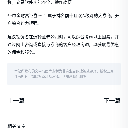
称，交易软件功能齐全，操作简便。
**中金财富证券** ：属于排名前十且双A级别的大券商，开
户综合能力很强。
建议投资者在选择证券公司时，可以综合考虑以上因素，并
通过网上咨询或直接与券商的客户经理沟通，以获取最优惠
的佣金和服务。
本站所发布的文字与图片素材为非商业目的改编或整理，版权归原
作者所有，如侵权或涉及违法，请联系我们删除!
上一篇
下一篇
相关文章