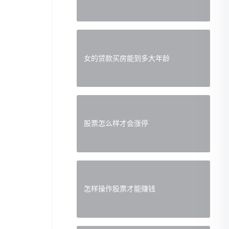
女的贷款买房能到多大年龄
股票怎么样才会涨停
怎样操作股票才能赚钱