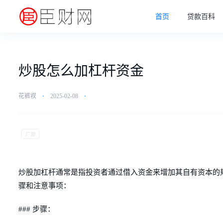
首页
贷款百科
炒股怎么加杠杆资金
花裤衩
⋅
2025-02-08
⋅
炒股加杠杆通常是指投资者通过借入资金来增加其自有资本的
骤和注意事项：
### 步骤：