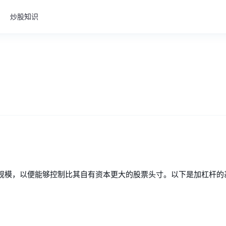
炒股知识
规模，以便能够控制比其自有资本更大的股票头寸。以下是加杠杆的