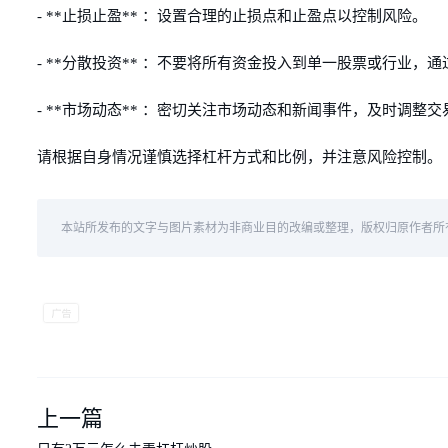
- **止损止盈** ：设置合理的止损点和止盈点以控制风险。
- **分散投资** ：不要将所有资金投入到单一股票或行业，
- **市场动态** ：密切关注市场动态和新闻事件，及时调整
请根据自身情况谨慎选择杠杆方式和比例，并注意风险控制。
本站所发布的文字与图片素材为非商业目的改编或整理，版权归原作者所
上一篇