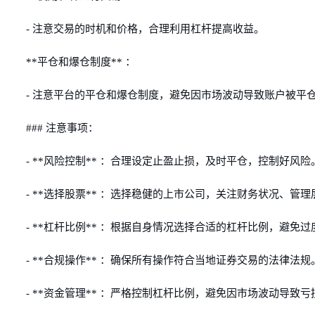
- 注意交易的时机和价格，合理利用杠杆提高收益。
**平仓和爆仓制度** ：
- 注意平台的平仓和爆仓制度，避免因市场波动导致账户被平
### 注意事项：
- **风险控制** ：合理设定止盈止损，及时平仓，控制好风险
- **选择股票** ：选择稳健的上市公司，关注财务状况、管
- **杠杆比例** ：根据自身情况选择合适的杠杆比例，避免
- **合规操作** ：确保所有操作符合当地证券交易的法律法规
- **资金管理** ：严格控制杠杆比例，避免因市场波动导致亏