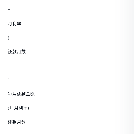
+
月利率
)
还款月数
−
1
每月还款金额=
(1+月利率)
还款月数