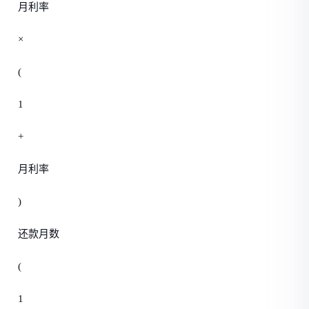
月利率
×
(
1
+
月利率
)
还款月数
(
1