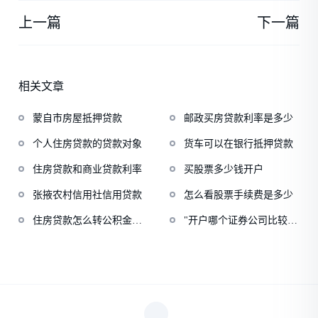
上一篇
下一篇
相关文章
蒙自市房屋抵押贷款
邮政买房贷款利率是多少
个人住房贷款的贷款对象
货车可以在银行抵押贷款
住房贷款和商业贷款利率
买股票多少钱开户
张掖农村信用社信用贷款
怎么看股票手续费是多少
住房贷款怎么转公积金贷
"开户哪个证券公司比较
款
好"