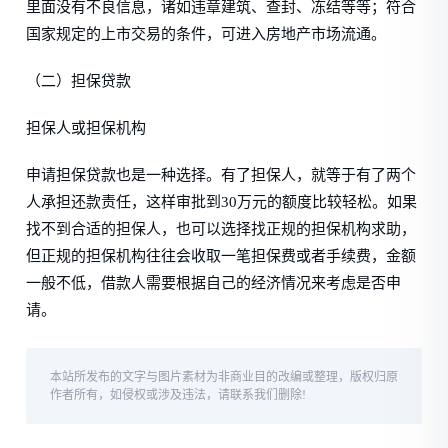
里面没有不良信息，诸如违章建筑、查封、冻结等等；符合
国家规定的上市交易的条件，可进入房地产市场流通。
（二）担保贷款
担保人或担保机构
申请担保贷款也是一种选择。有了担保人，就等于有了两个
人承担还款责任，这样审批到30万元的额度比较轻松。如果
找不到合适的担保人，也可以选择找正规的担保机构求助，
但正规的担保机构往往会收取一笔担保费或者手续费，金额
一般不低，借款人需要根据自己的经济情况来考虑是否申
请。
本站所发布的文字与图片素材为非商业目的改编或整理，版权归原
作者所有，如侵权或涉及违法，请联系我们删除!