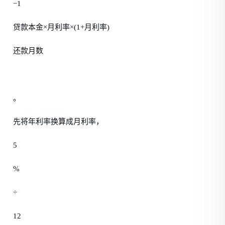
−1
贷款本金×月利率×(1+月利率)
还款月数
。
先将年利率换算成月利率，
5
%
÷
12