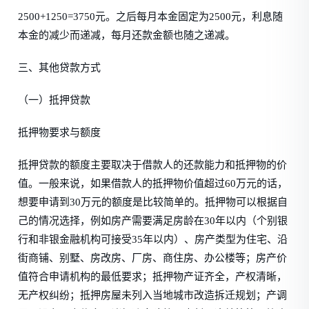
2500+1250=3750元。之后每月本金固定为2500元，利息随
本金的减少而递减，每月还款金额也随之递减。
三、其他贷款方式
（一）抵押贷款
抵押物要求与额度
抵押贷款的额度主要取决于借款人的还款能力和抵押物的价
值。一般来说，如果借款人的抵押物价值超过60万元的话，
想要申请到30万元的额度是比较简单的。抵押物可以根据自
己的情况选择，例如房产需要满足房龄在30年以内（个别银
行和非银金融机构可接受35年以内）、房产类型为住宅、沿
街商铺、别墅、房改房、厂房、商住房、办公楼等；房产价
值符合申请机构的最低要求；抵押物产证齐全，产权清晰，
无产权纠纷；抵押房屋未列入当地城市改造拆迁规划；产调