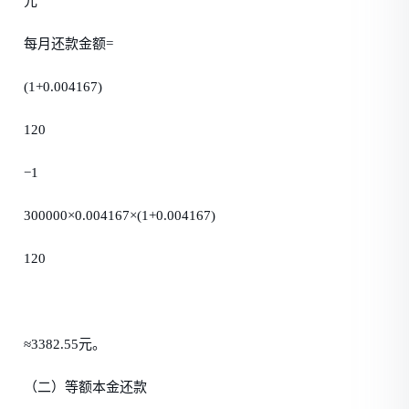
元
每月还款金额=
(1+0.004167)
120
−1
300000×0.004167×(1+0.004167)
120
≈3382.55元。
（二）等额本金还款