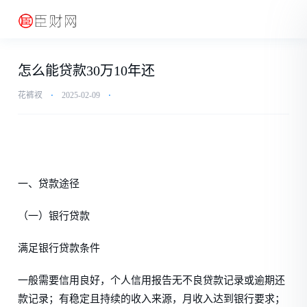
怎么能贷款30万10年还
花裤衩
⋅
2025-02-09
⋅
一、贷款途径
（一）银行贷款
满足银行贷款条件
一般需要信用良好，个人信用报告无不良贷款记录或逾期还
款记录；有稳定且持续的收入来源，月收入达到银行要求；