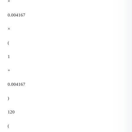
×
0.004167
×
(
1
+
0.004167
)
120
(