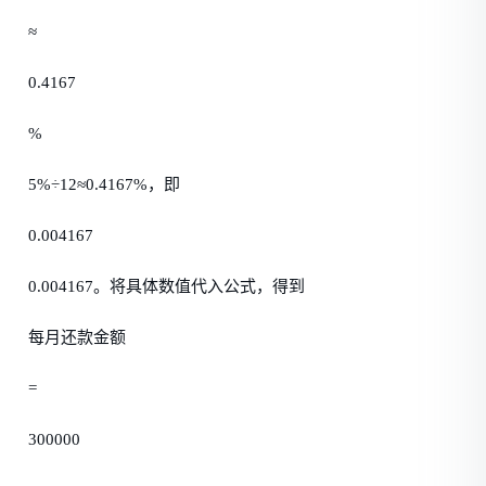
≈
0.4167
%
5%÷12≈0.4167%，即
0.004167
0.004167。将具体数值代入公式，得到
每月还款金额
=
300000