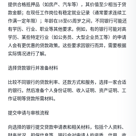
提供合格抵押品（如房产、汽车等），其价值至少相当于贷
款金额；在现任工作岗位有稳定就业记录（通常要求连续工
作满一定年限）；年龄在18至65周岁之间，不同银行可能还
有学历、行业、职业等其他要求。例如，有的银行可能对高
学历、某些特定行业（如公务员、大型企业员工等）的申请
人会有更优惠的贷款政策。这些要求因银行而异，需要根据
实际情况进行了解。
选择贷款银行并准备材料
比较不同银行的贷款利率、还款方式和服务，选择一家合适
的银行。然后准备个人身份证明、收入证明、资产证明、工
作证明等贷款所需材料。
提交申请与审核流程
向选择的银行提交贷款申请表和相关材料，包括个人资料、
财务状况、担保信息等。银行会对申请人的资质、信用、收