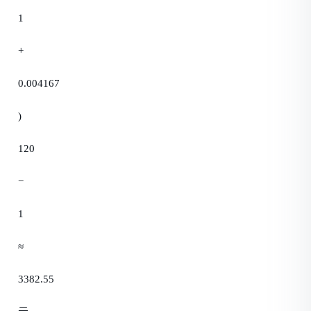
1
+
0.004167
)
120
−
1
≈
3382.55