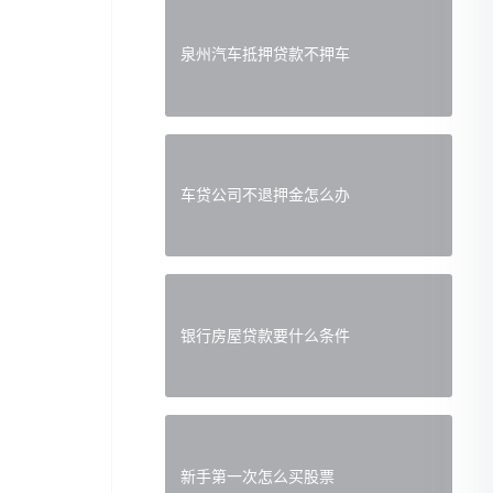
泉州汽车抵押贷款不押车
车贷公司不退押金怎么办
银行房屋贷款要什么条件
新手第一次怎么买股票