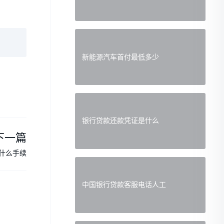
新能源汽车首付最低多少
银行贷款还款凭证是什么
下一篇
什么手续
中国银行贷款客服电话人工