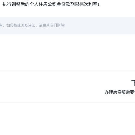
开始，执行调整后的个人住房公积金贷款期限档次利率1
有，如侵权或涉及违法，请联系我们删除!
办理房贷都需要