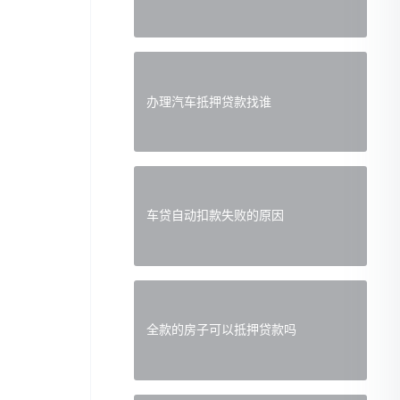
办理汽车抵押贷款找谁
车贷自动扣款失败的原因
全款的房子可以抵押贷款吗