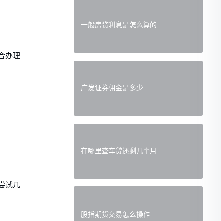
一般房贷利息是怎么算的
合办理
广发证券佣金是多少
在哪里查车贷还剩几个月
尝试几
股指期货交易怎么操作