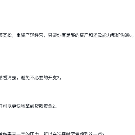
核宽松，重资产轻经营，只要你有足够的资产和还款能力都好沟通6
睛看清楚，避免不必要的开支2。
样可以更快地拿到贷款资金2。
给你带来一定的压力，所以在选择时要考虑到这一点2。