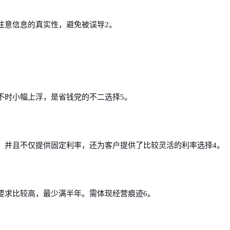
注意信息的真实性，避免被误导2。
不时小幅上浮，是省钱党的不二选择5。
，并且不仅提供固定利率，还为客户提供了比较灵活的利率选择4。
要求比较高，最少满半年。需体现经营痕迹6。