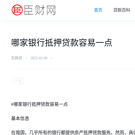
首页
贷款百科
哪家银行抵押贷款容易一点
花裤衩
⋅
2025-02-09
⋅
#哪家银行抵押贷款容易一点
基本信息
在我国，几乎所有的银行都提供房产抵押贷款服务。然而，具