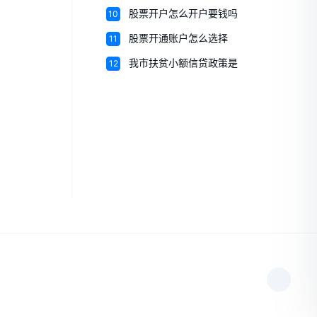
10
股票开户怎么开户要钱吗
11
股票开通账户怎么选择
12
我市扶贫小额信贷政策是