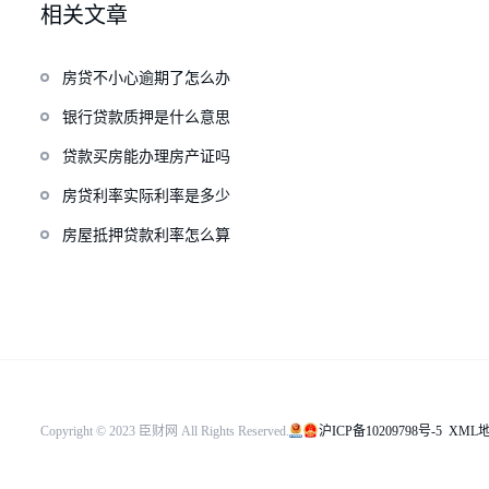
相关文章
房贷不小心逾期了怎么办
银行贷款质押是什么意思
贷款买房能办理房产证吗
房贷利率实际利率是多少
房屋抵押贷款利率怎么算
Copyright © 2023 臣财网 All Rights Reserved.
沪ICP备10209798号-5
XML