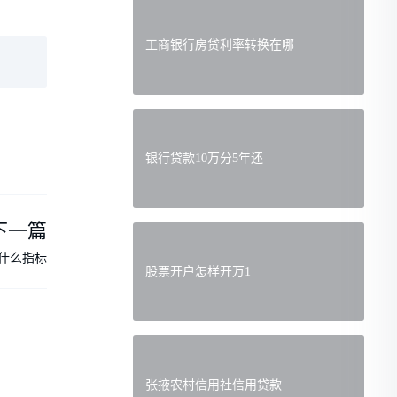
工商银行房贷利率转换在哪
银行贷款10万分5年还
下一篇
什么指标
股票开户怎样开万1
张掖农村信用社信用贷款