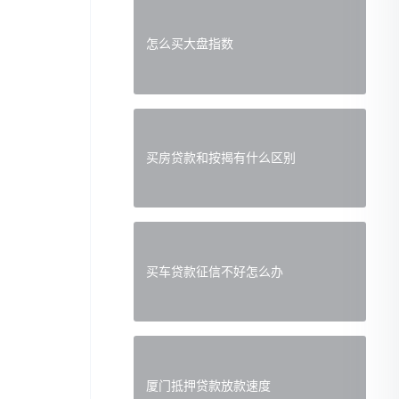
怎么买大盘指数
买房贷款和按揭有什么区别
买车贷款征信不好怎么办
厦门抵押贷款放款速度