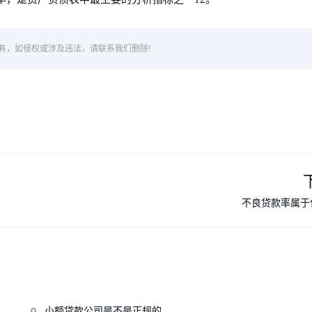
有，如侵权或涉及违法，请联系我们删除!
不良贷款率属于
小额贷款公司是不是正规的