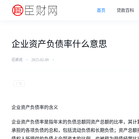
首页
贷款百科
企业资产负债率什么意思
花裤衩
⋅
2025-02-09
⋅
企业资产负债率的含义
企业资产负债率是指年末的负债总额同资产总额的比率，其计算公
承担的各项负债的总和，包括流动负债和长期负债；资产总额
债权人所提供的负债占全部资本的比例，也被称为举债经营比