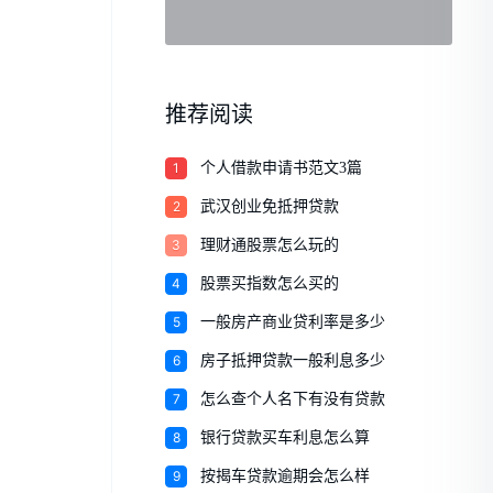
推荐阅读
1
个人借款申请书范文3篇
2
武汉创业免抵押贷款
3
理财通股票怎么玩的
4
股票买指数怎么买的
5
一般房产商业贷利率是多少
6
房子抵押贷款一般利息多少
7
怎么查个人名下有没有贷款
8
银行贷款买车利息怎么算
9
按揭车贷款逾期会怎么样