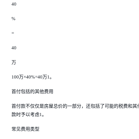
40
%
=
40
万
100万×40%=40万1。
首付包括的其他费用
首付款不仅仅是房屋总价的一部分，还包括了可能的税费和其
款时予以考虑1。
常见费用类型