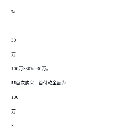
%
=
30
万
100万×30%=30万。
非首次购房：首付款金额为
100
万
×