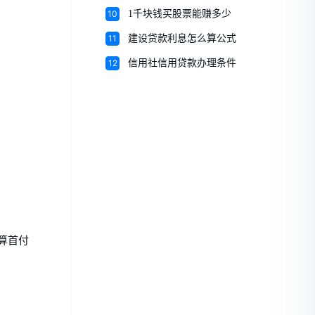
10
1千块钱买股票能赚多少
11
建设贷款利息怎么算公式
12
信用社信用贷款办理条件
算首付