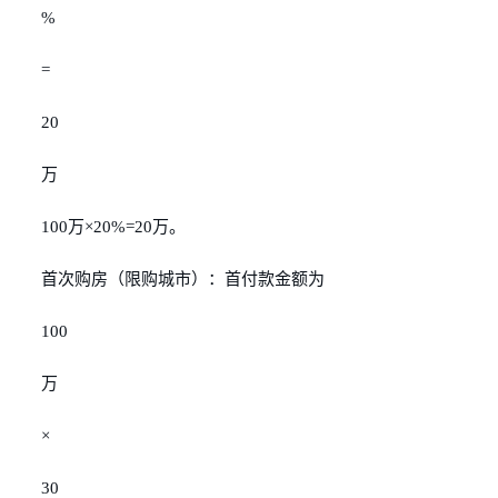
%
=
20
万
100万×20%=20万。
首次购房（限购城市）：首付款金额为
100
万
×
30