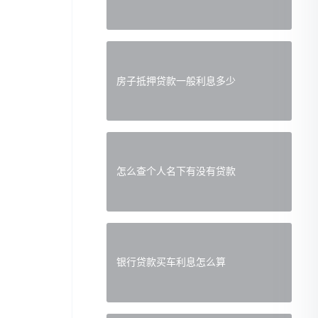
房子抵押贷款一般利息多少
怎么查个人名下有没有贷款
银行贷款买车利息怎么算