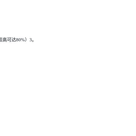
高可达80%）3。