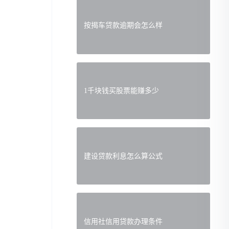
按揭车贷款逾期会怎么样
1千块钱买股票能赚多少
建设贷款利息怎么算公式
信用社信用贷款办理条件