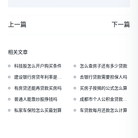
上一篇
下一篇
相关文章
科技股怎么开户购买条件
怎么查房子还有多少贷款
建设银行房贷年利率是多
去银行贷款需要担保人吗
少
有房贷还能再贷款买房吗
买房子按揭的公式怎么算
普通人能靠炒股挣钱吗
成都市个人公积金贷款额
度
私家车保险怎么买最划算
车贷款每月还款怎么计算