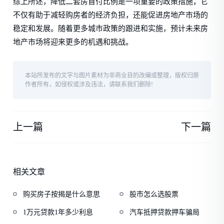
综上所述，降低二套房首付比例是一项重要的政策措施，它
不仅有助于减轻购房者的经济负担，还能促进房地产市场的
稳定和发展。随着更多城市政策的跟进和实施，预计未来房
地产市场将迎来更多的机遇和挑战。
本站所发布的文字与图片素材为非商业目的改编或整理，版权归原
作者所有，如侵权或涉及违法，请联系我们删除!
上一篇
下一篇
相关文章
购买房子按揭是什么意思
股市怎么选股票
1万元贷款1年多少利息
汽车抵押贷款押车骗局