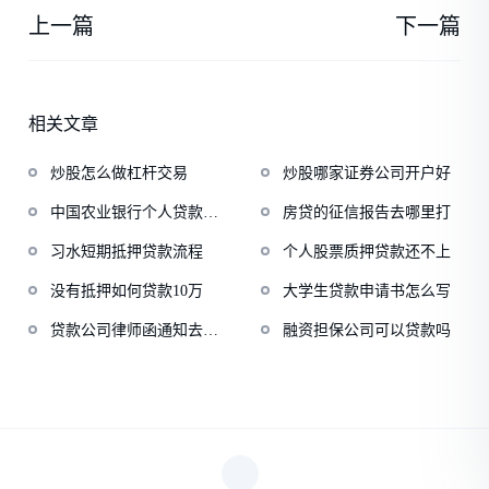
上一篇
下一篇
相关文章
炒股怎么做杠杆交易
炒股哪家证券公司开户好
中国农业银行个人贷款中
房贷的征信报告去哪里打
心
习水短期抵押贷款流程
个人股票质押贷款还不上
没有抵押如何贷款10万
大学生贷款申请书怎么写
贷款公司律师函通知去法
融资担保公司可以贷款吗
院