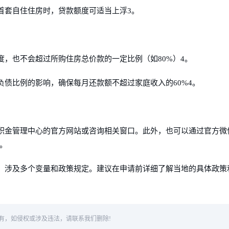
首套自住住房时，贷款额度可适当上浮3。
，也不会超过所购住房总价款的一定比例（如80%）4。
债比例的影响，确保每月还款额不超过家庭收入的60%4。
积金管理中心的官方网站或咨询相关窗口。此外，也可以通过官方微
。
，涉及多个变量和政策规定。建议在申请前详细了解当地的具体政策
有，如侵权或涉及违法，请联系我们删除!