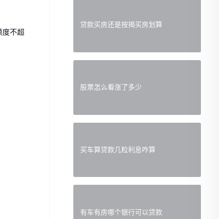
。
贷款买房还是按揭买房划算
额度不超
股票怎么看涨了多少
买车算贷款几粒利息咋算
有车有房哪个银行可以贷款