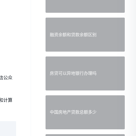
融资余额和贷款余额区别
房贷可以异地银行办理吗
信公众
和计算
中国房地产贷款总额多少