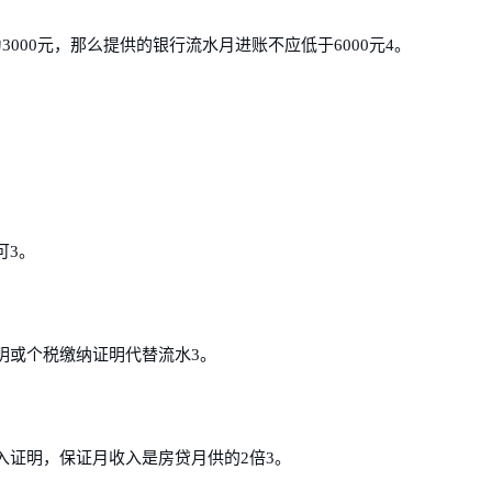
000元，那么提供的银行流水月进账不应低于6000元4。
可3。
明或个税缴纳证明代替流水3。
入证明，保证月收入是房贷月供的2倍3。