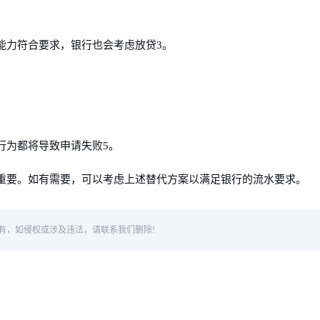
能力符合要求，银行也会考虑放贷3。
行为都将导致申请失败5。
重要。如有需要，可以考虑上述替代方案以满足银行的流水要求。
有，如侵权或涉及违法，请联系我们删除!