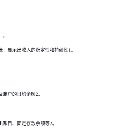
一。
账，显示出收入的稳定性和持续性1。
及账户的日均余额2。
出账目、固定存款余额等2。