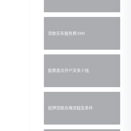
贷款买车服务费3000
股票首次开户买多少钱
抵押贷款办理流程及条件