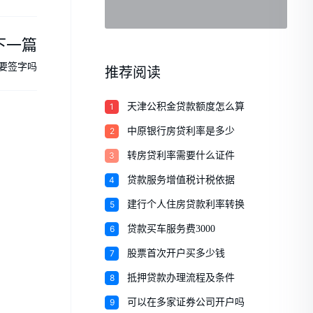
下一篇
要签字吗
推荐阅读
1
天津公积金贷款额度怎么算
2
中原银行房贷利率是多少
3
转房贷利率需要什么证件
4
贷款服务增值税计税依据
5
建行个人住房贷款利率转换
6
贷款买车服务费3000
7
股票首次开户买多少钱
8
抵押贷款办理流程及条件
9
可以在多家证券公司开户吗