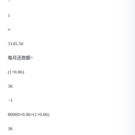
−
1
≈
3145.56
每月还款额=
(1+0.06)
36
−1
80000×0.06×(1+0.06)
36