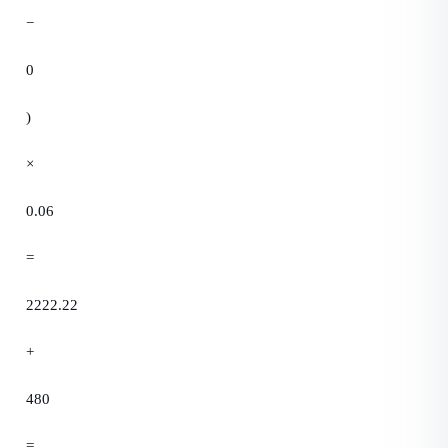
−
0
)
×
0.06
=
2222.22
+
480
=