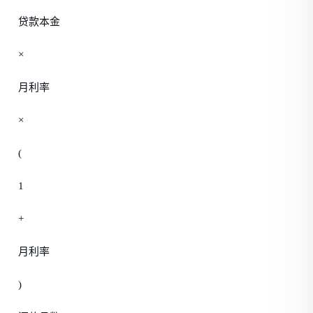
贷款本金
×
月利率
×
(
1
+
月利率
)