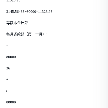
11323.96
3145.56×36−80000=11323.96
等额本金计算
每月还款额（第一个月）：
=
80000
36
+
(
80000