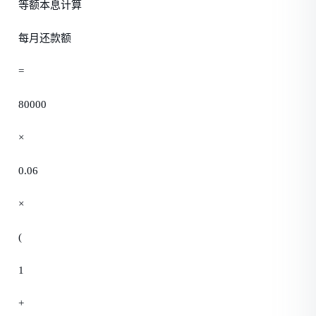
等额本息计算
每月还款额
=
80000
×
0.06
×
(
1
+