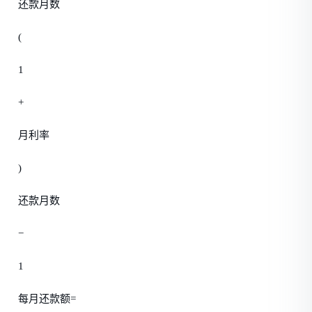
还款月数
(
1
+
月利率
)
还款月数
−
1
每月还款额=