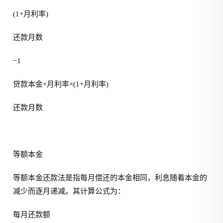
(1+月利率)
还款月数
−1
贷款本金×月利率×(1+月利率)
还款月数
等额本金
等额本金还款法是指每月偿还的本金相同，利息随着本金的
减少而逐月递减。其计算公式为：
每月还款额