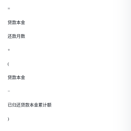
=
贷款本金
还款月数
+
(
贷款本金
−
已归还贷款本金累计额
)