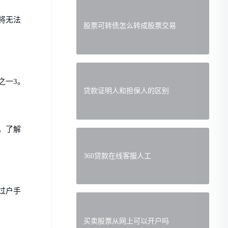
将无法
股票可转债怎么转成股票交易
之一3。
贷款证明人和担保人的区别
，了解
360贷款在线客服人工
过户手
买卖股票从网上可以开户吗