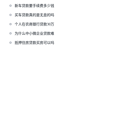
新车贷款要手续费多少钱
买车贷款真的是无息的吗
个人在农商银行贷款30万
为什么中小微企业贷款难
抵押住房贷款买房可以吗