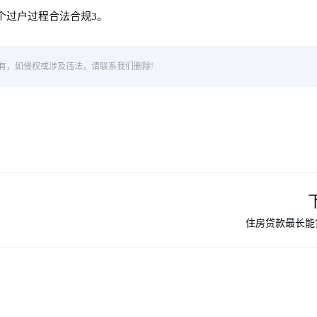
个过户过程合法合规3。
有，如侵权或涉及违法，请联系我们删除!
住房贷款最长能