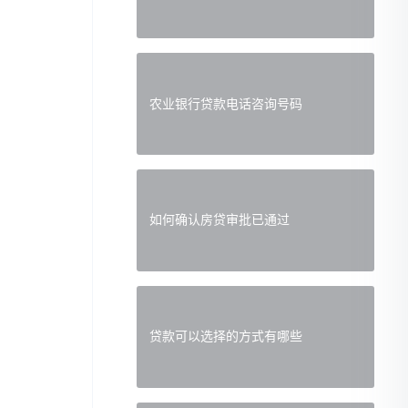
农业银行贷款电话咨询号码
如何确认房贷审批已通过
贷款可以选择的方式有哪些