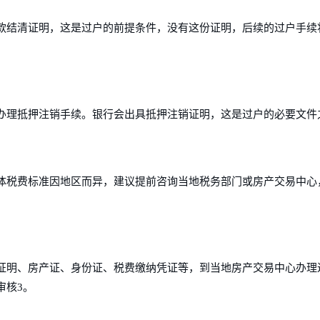
款结清证明，这是过户的前提条件，没有这份证明，后续的过户手续
办理抵押注销手续。银行会出具抵押注销证明，这是过户的必要文件
体税费标准因地区而异，建议提前咨询当地税务部门或房产交易中心
证明、房产证、身份证、税费缴纳凭证等，到当地房产交易中心办理
审核3。