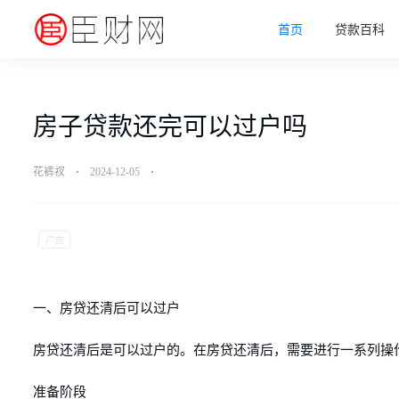
首页
贷款百科
房子贷款还完可以过户吗
花裤衩
⋅
2024-12-05
⋅
一、房贷还清后可以过户
房贷还清后是可以过户的。在房贷还清后，需要进行一系列操
准备阶段