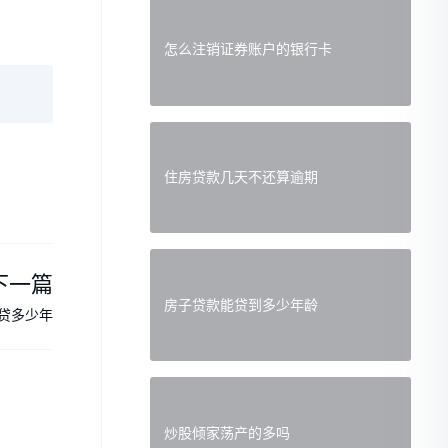
怎么注销证券账户的银行卡
住房贷款几天不还算逾期
下一篇
房子贷款能贷到多少年龄
贷多少年
炒股倾家荡产的多吗