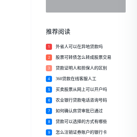
推荐阅读
1
外省人可以在异地贷款吗
2
股票可转债怎么转成股票交易
3
贷款证明人和担保人的区别
4
360贷款在线客服人工
5
买卖股票从网上可以开户吗
6
农业银行贷款电话咨询号码
7
如何确认房贷审批已通过
8
贷款可以选择的方式有哪些
9
怎么注销证券账户的银行卡