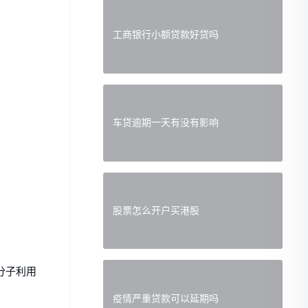
工商银行小额贷款好贷吗
车贷逾期一天有没有影响
股票怎么开户买港股
分子利用
疫情严重贷款可以延期吗