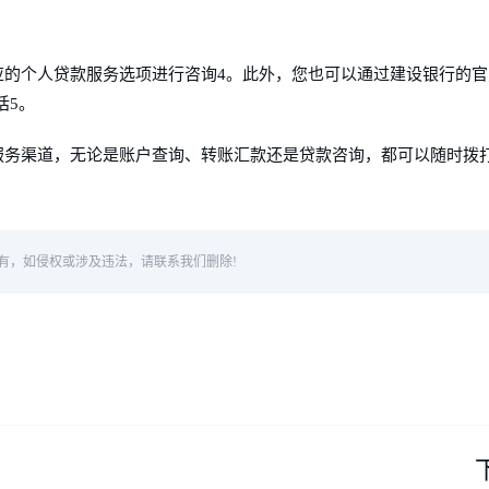
相应的个人贷款服务选项进行咨询4。此外，您也可以通过建设银行的
话5。
的服务渠道，无论是账户查询、转账汇款还是贷款咨询，都可以随时拨
。
有，如侵权或涉及违法，请联系我们删除!