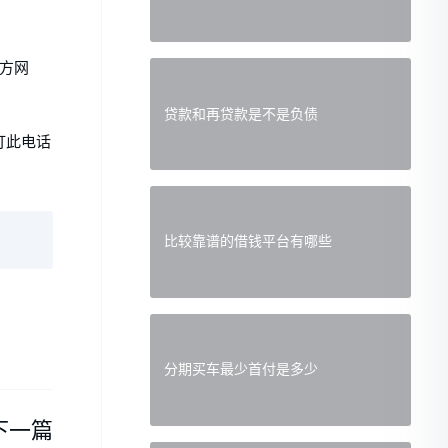
官方网
贷款和再贷款是不是负债
打此电话
比较靠谱的借钱平台有哪些
分期买车最少首付是多少
下一篇